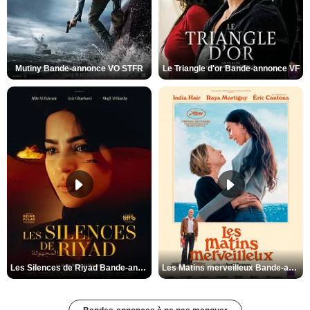
Mutiny Bande-annonce VO STFR
Le Triangle d'or Bande-annonce VF
Les Silences de Riyad Bande-annonce VO STFR
Les Matins merveilleux Bande-annonce VF