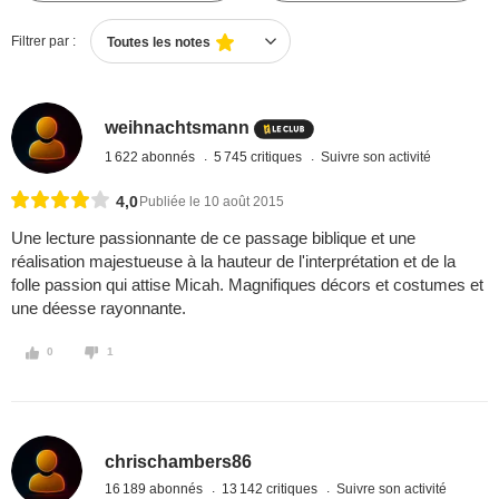
Filtrer par :
Toutes les notes
weihnachtsmann
1 622 abonnés
5 745 critiques
Suivre son activité
4,0
Publiée le 10 août 2015
Une lecture passionnante de ce passage biblique et une
réalisation majestueuse à la hauteur de l'interprétation et de la
folle passion qui attise Micah. Magnifiques décors et costumes et
une déesse rayonnante.
0
1
chrischambers86
16 189 abonnés
13 142 critiques
Suivre son activité