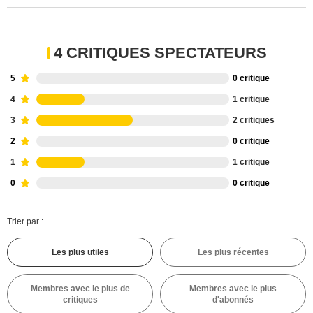
4 CRITIQUES SPECTATEURS
5
0 critique
4
1 critique
3
2 critiques
2
0 critique
1
1 critique
0
0 critique
Trier par :
Les plus utiles
Les plus récentes
Membres avec le plus de
Membres avec le plus
critiques
d'abonnés