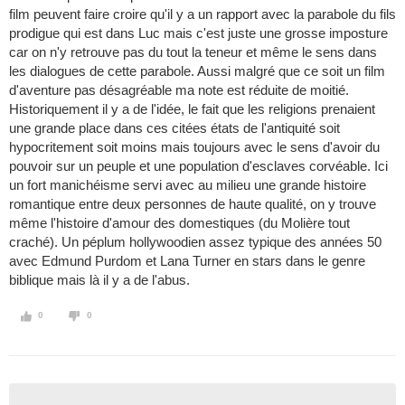
film peuvent faire croire qu'il y a un rapport avec la parabole du fils
prodigue qui est dans Luc mais c'est juste une grosse imposture
car on n'y retrouve pas du tout la teneur et même le sens dans
les dialogues de cette parabole. Aussi malgré que ce soit un film
d'aventure pas désagréable ma note est réduite de moitié.
Historiquement il y a de l'idée, le fait que les religions prenaient
une grande place dans ces citées états de l'antiquité soit
hypocritement soit moins mais toujours avec le sens d'avoir du
pouvoir sur un peuple et une population d'esclaves corvéable. Ici
un fort manichéisme servi avec au milieu une grande histoire
romantique entre deux personnes de haute qualité, on y trouve
même l'histoire d'amour des domestiques (du Molière tout
craché). Un péplum hollywoodien assez typique des années 50
avec Edmund Purdom et Lana Turner en stars dans le genre
biblique mais là il y a de l'abus.
0
0