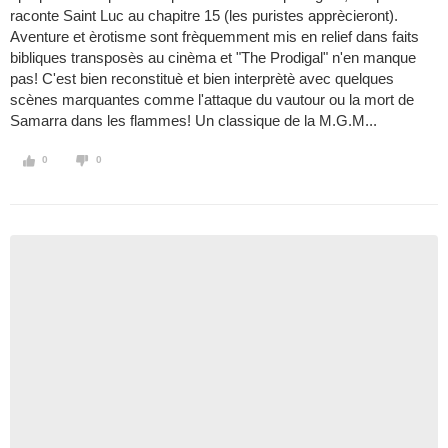
raconte Saint Luc au chapitre 15 (les puristes apprècieront).
Aventure et èrotisme sont frèquemment mis en relief dans faits
bibliques transposès au cinèma et "The Prodigal" n'en manque
pas! C'est bien reconstituè et bien interprètè avec quelques
scènes marquantes comme l'attaque du vautour ou la mort de
Samarra dans les flammes! Un classique de la M.G.M...
0
0