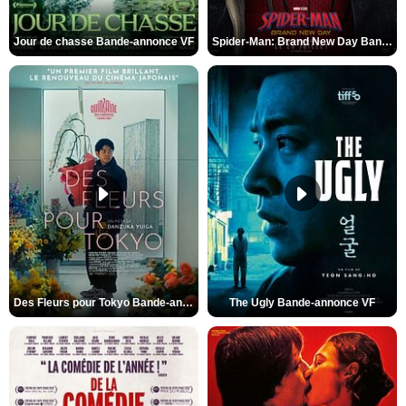
Jour de chasse Bande-annonce VF
Spider-Man: Brand New Day Bande-annonce (3) VO STFR
Des Fleurs pour Tokyo Bande-annonce VO STFR
The Ugly Bande-annonce VF