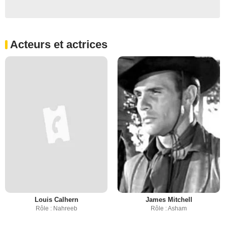
Acteurs et actrices
Louis Calhern
James Mitchell
Rôle : Nahreeb
Rôle : Asham