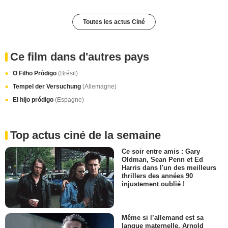
Toutes les actus Ciné
Ce film dans d'autres pays
O Filho Pródigo
(Brésil)
Tempel der Versuchung
(Allemagne)
El hijo pródigo
(Espagne)
Top actus ciné de la semaine
Ce soir entre amis : Gary
Oldman, Sean Penn et Ed
Harris dans l'un des meilleurs
thrillers des années 90
injustement oublié !
Même si l’allemand est sa
langue maternelle, Arnold