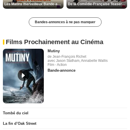
Les Matins merveilleux Bande-annonce VF
De la Comédie-Française Teaser VF
Bandes-annonces à ne pas manquer
Films Prochainement au Cinéma
Mutiny
de Jean-François Richet
avec Jason Statham, Annabelle Wallis
Film - Action
Bande-annonce
Tombé du ciel
La fin d’Oak Street