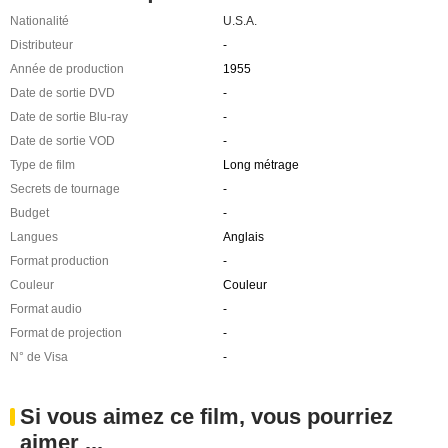
Nationalité
U.S.A.
Distributeur
-
Année de production
1955
Date de sortie DVD
-
Date de sortie Blu-ray
-
Date de sortie VOD
-
Type de film
Long métrage
Secrets de tournage
-
Budget
-
Langues
Anglais
Format production
-
Couleur
Couleur
Format audio
-
Format de projection
-
N° de Visa
-
Si vous aimez ce film, vous pourriez
aimer ...