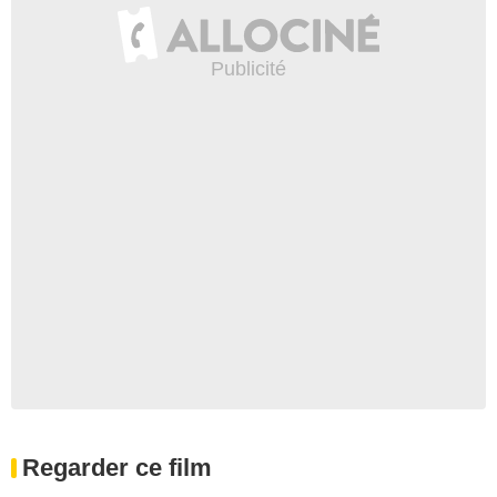
Regarder ce film