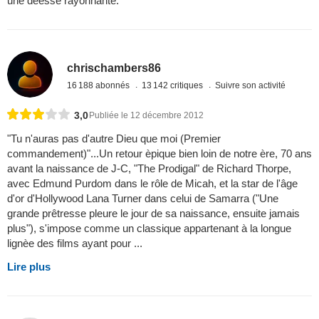
une déesse rayonnante.
chrischambers86
16 188 abonnés
13 142 critiques
Suivre son activité
3,0
Publiée le 12 décembre 2012
"Tu n'auras pas d'autre Dieu que moi (Premier
commandement)"...Un retour èpique bien loin de notre ère, 70 ans
avant la naissance de J-C, "The Prodigal" de Richard Thorpe,
avec Edmund Purdom dans le rôle de Micah, et la star de l'âge
d'or d'Hollywood Lana Turner dans celui de Samarra ("Une
grande prêtresse pleure le jour de sa naissance, ensuite jamais
plus"), s'impose comme un classique appartenant à la longue
lignèe des films ayant pour ...
Lire plus