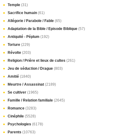
Temple
(31)
Sacrifice humain
(61)
Allégorie / Parabole / Fable
(65)
Adaptation de la Bible / Episode Biblique
(57)
Antiquité - Péplum
(192)
Torture
(229)
Révolte
(203)
Religion / Prière et lieux de cultes
(261)
Jeu de séduction / Drague
(803)
Amitié
(1840)
Meurtre / Assassinat
(2189)
Se cultiver
(1965)
Famille / Relation familiale
(2645)
Romance
(3283)
Cinéphile
(5528)
Psychologies
(6178)
Parents
(10763)