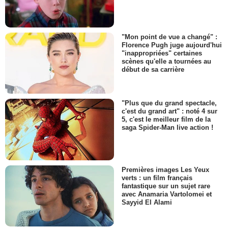
"Mon point de vue a changé" :
Florence Pugh juge aujourd'hui
"inappropriées" certaines
scènes qu'elle a tournées au
début de sa carrière
"Plus que du grand spectacle,
c'est du grand art" : noté 4 sur
5, c'est le meilleur film de la
saga Spider-Man live action !
Premières images Les Yeux
verts : un film français
fantastique sur un sujet rare
avec Anamaria Vartolomei et
Sayyid El Alami