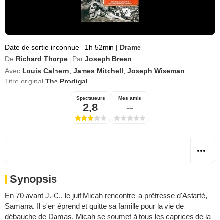
Date de sortie inconnue
|
1h 52min
|
Drame
De
Richard Thorpe
Par
Joseph Breen
|
Avec
Louis Calhern
,
James Mitchell
,
Joseph Wiseman
Titre original
The Prodigal
Spectateurs
Mes amis
2,8
--
Synopsis
En 70 avant J.-C., le juif Micah rencontre la prêtresse d'Astarté,
Samarra. Il s'en éprend et quitte sa famille pour la vie de
débauche de Damas. Micah se soumet à tous les caprices de la