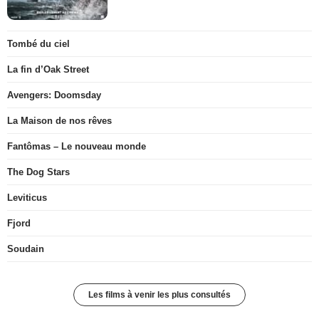
Tombé du ciel
La fin d’Oak Street
Avengers: Doomsday
La Maison de nos rêves
Fantômas – Le nouveau monde
The Dog Stars
Leviticus
Fjord
Soudain
Les films à venir les plus consultés