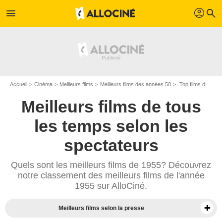
profil
menu
search
Accueil
Cinéma
Meilleurs films
Meilleurs films des années 50
Top films de 1955
Meilleurs films de tous
les temps selon les
spectateurs
Quels sont les meilleurs films de 1955? Découvrez
notre classement des meilleurs films de l'année
1955 sur AlloCiné.
Meilleurs films selon la presse