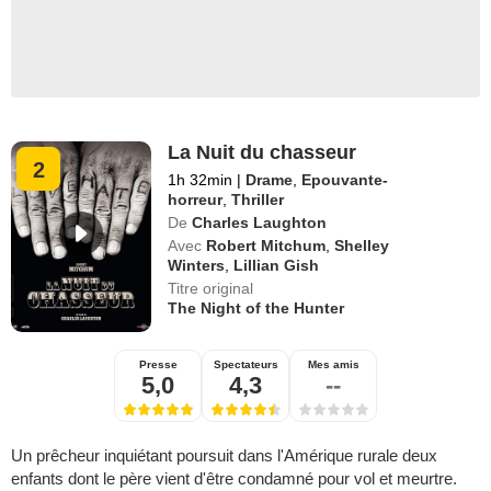
La Nuit du chasseur
2
1h 32min
|
Drame
,
Epouvante-
horreur
,
Thriller
De
Charles Laughton
Avec
Robert Mitchum
,
Shelley
Winters
,
Lillian Gish
Titre original
The Night of the Hunter
Presse
Spectateurs
Mes amis
5,0
4,3
--
Un prêcheur inquiétant poursuit dans l'Amérique rurale deux
enfants dont le père vient d'être condamné pour vol et meurtre.