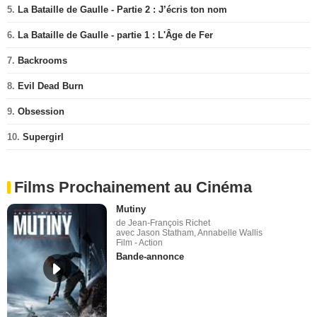
5.
La Bataille de Gaulle - Partie 2 : J’écris ton nom
6.
La Bataille de Gaulle - partie 1 : L'Âge de Fer
7.
Backrooms
8.
Evil Dead Burn
9.
Obsession
10.
Supergirl
Films Prochainement au Cinéma
Mutiny
de Jean-François Richet
avec Jason Statham, Annabelle Wallis
Film - Action
Bande-annonce