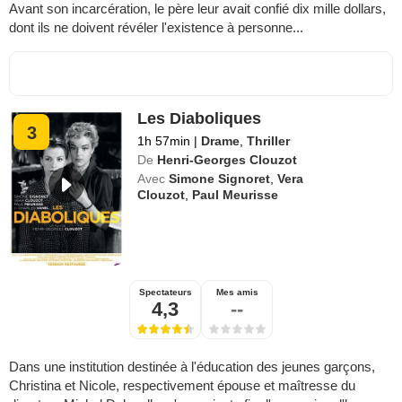
Avant son incarcération, le père leur avait confié dix mille dollars,
dont ils ne doivent révéler l'existence à personne...
Les Diaboliques
3
1h 57min
|
Drame
,
Thriller
De
Henri-Georges Clouzot
Avec
Simone Signoret
,
Vera
Clouzot
,
Paul Meurisse
Spectateurs
Mes amis
4,3
--
Dans une institution destinée à l'éducation des jeunes garçons,
Christina et Nicole, respectivement épouse et maîtresse du