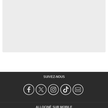
SUIVEZ-NOUS
ALLOCINÉ SUR MOBILE