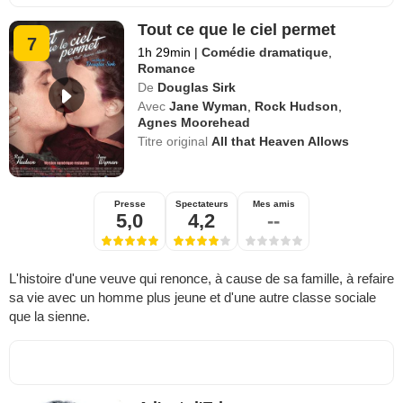
Tout ce que le ciel permet
7
1h 29min
|
Comédie dramatique
,
Romance
De
Douglas Sirk
Avec
Jane Wyman
,
Rock Hudson
,
Agnes Moorehead
Titre original
All that Heaven Allows
Presse
Spectateurs
Mes amis
5,0
4,2
--
L'histoire d'une veuve qui renonce, à cause de sa famille, à refaire
sa vie avec un homme plus jeune et d'une autre classe sociale
que la sienne.