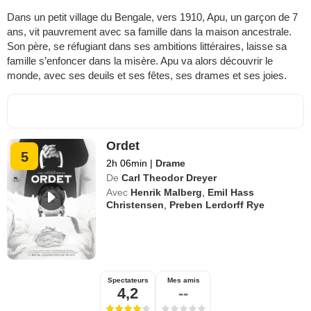
Dans un petit village du Bengale, vers 1910, Apu, un garçon de 7
ans, vit pauvrement avec sa famille dans la maison ancestrale.
Son père, se réfugiant dans ses ambitions littéraires, laisse sa
famille s’enfoncer dans la misère. Apu va alors découvrir le
monde, avec ses deuils et ses fêtes, ses drames et ses joies.
Ordet
5
2h 06min
|
Drame
De
Carl Theodor Dreyer
Avec
Henrik Malberg
,
Emil Hass
Christensen
,
Preben Lerdorff Rye
Spectateurs
Mes amis
4,2
--