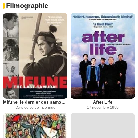
Filmographie
Mifune, le dernier des samouraïs
After Life
Date de sortie inconnue
17 novembre 1999