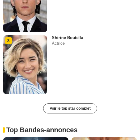
Shirine Boutella
3
Actrice
Voir le top star complet
Top Bandes-annonces