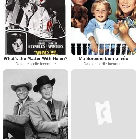
What's the Matter With Helen?
Ma Sorcière bien-aimée
Date de sortie inconnue
Date de sortie inconnue