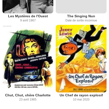
Les Mystères de l'Ouest
The Singing Nun
9 avril 1967
Date de sortie inconnue
Chut, Chut, chère Charlotte
Un Chef de rayon explosif
23 avril 1965
10 mai 2020