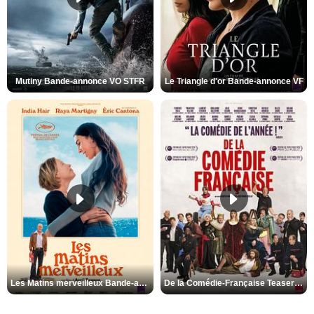
Mutiny Bande-annonce VO STFR
Le Triangle d'or Bande-annonce VF
Les Matins merveilleux Bande-annonce VF
De la Comédie-Française Teaser VF