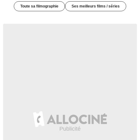
Toute sa filmographie
Ses meilleurs films / séries