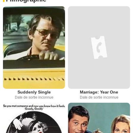
Suddenly Single
Marriage: Year One
Date de sortie inconnue
Date de sortie inconnue