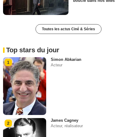
boucle dans nos têtes
Toutes les actus Ciné & Séries
Top stars du jour
Simon Abkarian
1
Acteur
James Cagney
2
Acteur, réalisateur