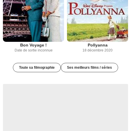
Bon Voyage !
Pollyanna
Date de sortie inconnue
18 décembre 2020
Toute sa filmographie
Ses meilleurs films / séries