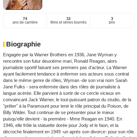
74
32
3
ans de carrière
films et séries tournés
prix
Biographie
Engagée par la Warner Brothers en 1936, Jane Wyman y
rencontre son futur deuxième mari, Ronald Reagan, alors
journaliste sportif faisant ses premiers pas d'acteur. La Warner
ayant facilement tendance à enfermer ses acteurs sous contrat
dans le même genre de rôles, Wyman -de son vrai nom Sarah
Jane Fulks - sera enfermée dans des rôles de journaliste à
langue acérée. Elle parvient à sortir de ce cercle vicieux en
convaincant Jack Warner, le tout-puissant patron du studio, de la
"prêter" à la Paramount pour tenir le rôle principal du Poison, de
Billy Wilder. Tout continue de se présenter pour le mieux
puisqu'elle devient - la première - Mme Reagan en 1940. En
1946, elle frôle la statuette dorée pour Jody et le faon, et la
décroche finalement en 1949 -un après son divorce- pour son rôle