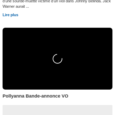
d'une sourde-muette victime d'un viol dans Johnny Belinda. Jack
Warner aurait ...
Lire plus
Pollyanna Bande-annonce VO