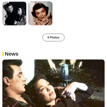
9 Photos
News