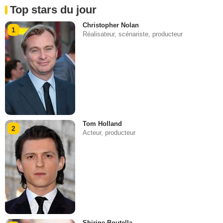
Top stars du jour
Christopher Nolan
1
Réalisateur, scénariste, producteur
Tom Holland
2
Acteur, producteur
Shirine Boutella