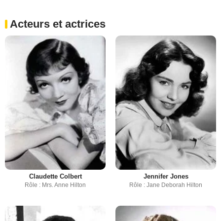
Acteurs et actrices
Claudette Colbert
Jennifer Jones
Rôle : Mrs. Anne Hilton
Rôle : Jane Deborah Hilton