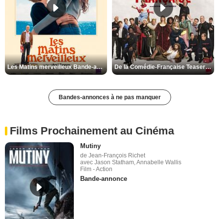
Les Matins merveilleux Bande-annonce VF
De la Comédie-Française Teaser VF
Bandes-annonces à ne pas manquer
Films Prochainement au Cinéma
Mutiny
de Jean-François Richet
avec Jason Statham, Annabelle Wallis
Film - Action
Bande-annonce