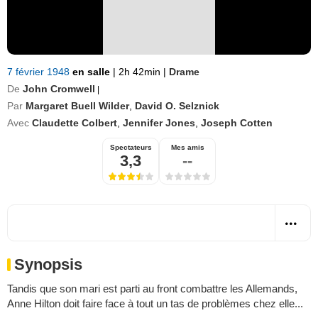
7 février 1948
en salle
|
2h 42min
|
Drame
De
John Cromwell
|
Par
Margaret Buell Wilder
,
David O. Selznick
Avec
Claudette Colbert
,
Jennifer Jones
,
Joseph Cotten
Spectateurs
Mes amis
3,3
--
Synopsis
Tandis que son mari est parti au front combattre les Allemands,
Anne Hilton doit faire face à tout un tas de problèmes chez elle...