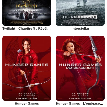
Twilight - Chapitre 5 : Révélation 2e partie
Interstellar
Hunger Games
Hunger Games - L'embrasement