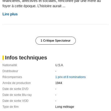
financières, affectives et sociales, rencontré par une mère au
foyer à cette époque. L’histoire aurait ...
Lire plus
1 Critique Spectateur
Infos techniques
Nationalité
U.S.A.
Distributeur
-
Récompenses
1 prix et 8 nominations
Année de production
1944
Date de sortie DVD
-
Date de sortie Blu-ray
-
Date de sortie VOD
-
Type de film
Long métrage