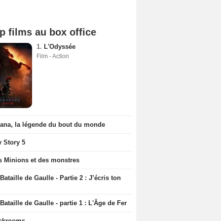
p films au box office
1.
L'Odyssée
Film - Action
iana, la légende du bout du monde
y Story 5
s Minions et des monstres
Bataille de Gaulle - Partie 2 : J’écris ton
Bataille de Gaulle - partie 1 : L'Âge de Fer
ckrooms