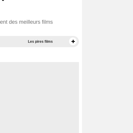
nt des meilleurs films
Les pires films
Meilleurs documentaires selon la presse