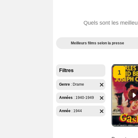
Quels sont les meille
Meilleurs films selon la presse
Filtres
1
Genre
:
Drame
Années
:
1940-1949
Année
:
1944