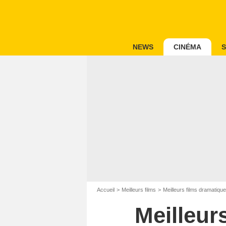
NEWS
CINÉMA
S
Accueil
Meilleurs films
Meilleurs films dramatiqu
Meilleur