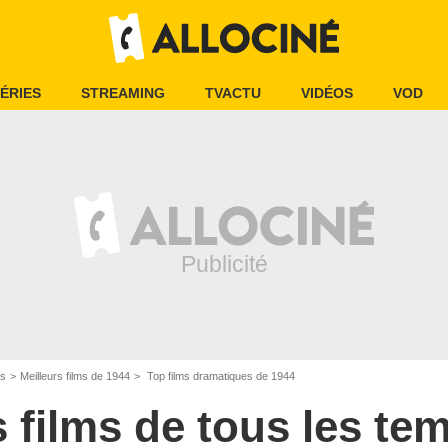
ÉRIES
STREAMING
TVACTU
VIDÉOS
VOD
es
Meilleurs films de 1944
Top films dramatiques de 1944
s films de tous les te