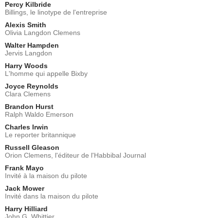
Percy Kilbride
Billings, le linotype de l'entreprise
Alexis Smith
Olivia Langdon Clemens
Walter Hampden
Jervis Langdon
Harry Woods
L'homme qui appelle Bixby
Joyce Reynolds
Clara Clemens
Brandon Hurst
Ralph Waldo Emerson
Charles Irwin
Le reporter britannique
Russell Gleason
Orion Clemens, l'éditeur de l'Habbibal Journal
Frank Mayo
Invité à la maison du pilote
Jack Mower
Invité dans la maison du pilote
Harry Hilliard
John G. Whittier