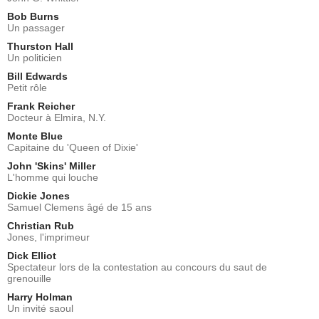
Bob Burns
Un passager
Thurston Hall
Un politicien
Bill Edwards
Petit rôle
Frank Reicher
Docteur à Elmira, N.Y.
Monte Blue
Capitaine du 'Queen of Dixie'
John 'Skins' Miller
L'homme qui louche
Dickie Jones
Samuel Clemens âgé de 15 ans
Christian Rub
Jones, l'imprimeur
Dick Elliot
Spectateur lors de la contestation au concours du saut de
grenouille
Harry Holman
Un invité saoul