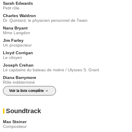
Sarah Edwards
Petit rôle
Charles Waldron
Dr. Quintard, le physicien personnel de Twain
Nana Bryant
Mme Langdon
Jim Farley
Un prospecteur
Lloyd Corrigan
Le citoyen
Joseph Crehan
Le capitaine du bateau de rivière / Ulysses S. Grant
Diana Barrymore
Rôle indéterminé
Voir la liste complète
Soundtrack
Max Steiner
Compositeur