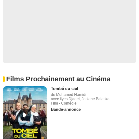
Films Prochainement au Cinéma
Tombé du ciel
de Mohamed Hamidi
avec Ilyes Djadel, Josiane Balasko
Film - Comédie
Bande-annonce