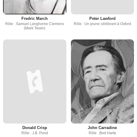
Fredric March
Peter Lawford
Rôle : Samuel Langhorne Clemens
Rôle : Un jeune célébrant à Oxford
(Mark Twain)
Donald Crisp
John Carradine
Rôle : J.B. Pond
Rôle : Bret Harte