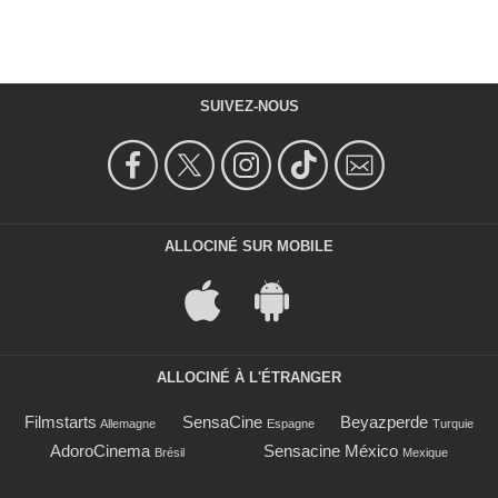
SUIVEZ-NOUS
ALLOCINÉ SUR MOBILE
ALLOCINÉ À L'ÉTRANGER
Filmstarts
SensaCine
Beyazperde
Allemagne
Espagne
Turquie
AdoroCinema
Sensacine México
Brésil
Mexique