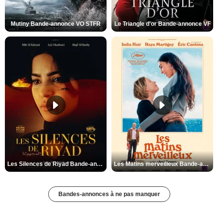
Mutiny Bande-annonce VO STFR
Le Triangle d'or Bande-annonce VF
Les Silences de Riyad Bande-annonce VO STFR
Les Matins merveilleux Bande-annonce VF
Bandes-annonces à ne pas manquer