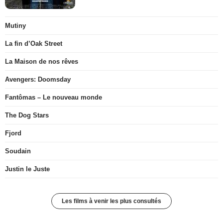
Mutiny
La fin d’Oak Street
La Maison de nos rêves
Avengers: Doomsday
Fantômas – Le nouveau monde
The Dog Stars
Fjord
Soudain
Justin le Juste
Les films à venir les plus consultés