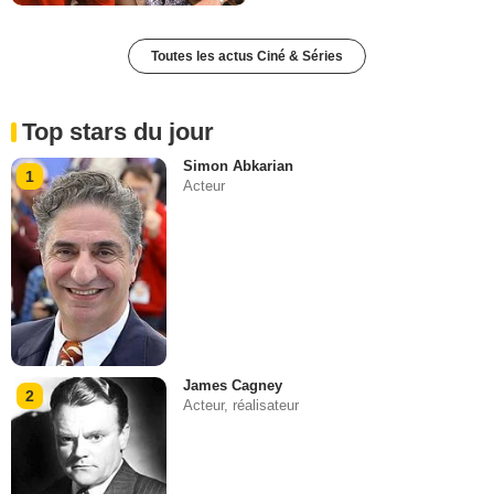
Toutes les actus Ciné & Séries
Top stars du jour
Simon Abkarian
1
Acteur
James Cagney
2
Acteur, réalisateur