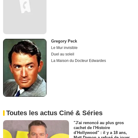
Gregory Peck
Le Mur invisible
Duel au soleil
La Maison du Docteur Edwardes
Toutes les actus Ciné & Séries
"J'ai renoncé au plus gros
cachet de l'Histoire
d'Hollywood" : il y a 18 ans,
Matt Damon a refusé de jouer