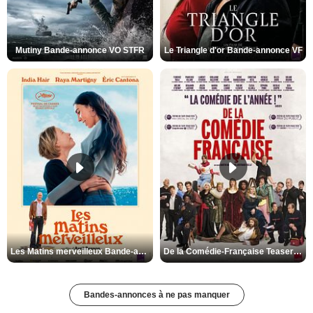
Mutiny Bande-annonce VO STFR
Le Triangle d'or Bande-annonce VF
Les Matins merveilleux Bande-annonce VF
De la Comédie-Française Teaser VF
Bandes-annonces à ne pas manquer