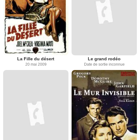
La Fille du désert
Le grand rodéo
20 mai 2009
Date de sortie inconnue