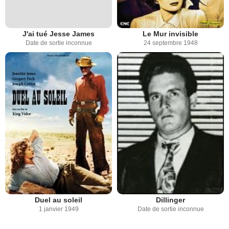
J'ai tué Jesse James
Le Mur invisible
Date de sortie inconnue
24 septembre 1948
Duel au soleil
Dillinger
1 janvier 1949
Date de sortie inconnue