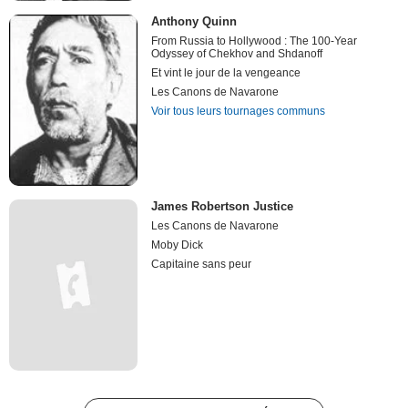
Anthony Quinn
From Russia to Hollywood : The 100-Year
Odyssey of Chekhov and Shdanoff
Et vint le jour de la vengeance
Les Canons de Navarone
Voir tous leurs tournages communs
James Robertson Justice
Les Canons de Navarone
Moby Dick
Capitaine sans peur