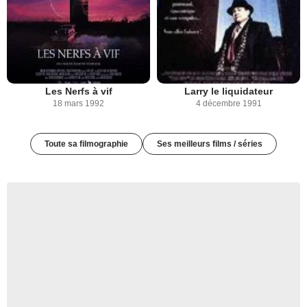
Les Nerfs à vif
Larry le liquidateur
18 mars 1992
4 décembre 1991
Toute sa filmographie
Ses meilleurs films / séries