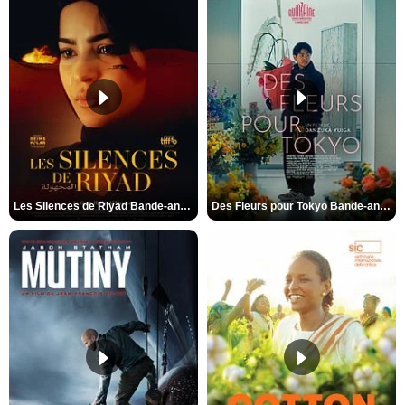
Les Silences de Riyad Bande-annonce VO STFR
Des Fleurs pour Tokyo Bande-annonce VO STFR