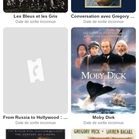
Les Bleus et les Gris
Conversation avec Gregory Peck
Date de sortie inconnue
Date de sortie inconnue
From Russia to Hollywood : The 100-Year Odyssey of Chekhov and Shdanoff
Moby Dick
Date de sortie inconnue
Date de sortie inconnue