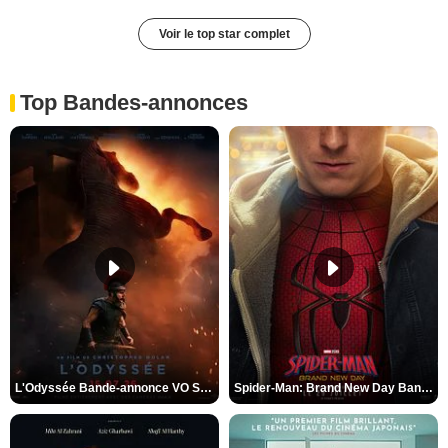
Voir le top star complet
Top Bandes-annonces
L'Odyssée Bande-annonce VO STFR
Spider-Man: Brand New Day Bande-annonce VO STFR