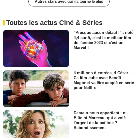
Autres stars avec qui il a tourné le plus
Toutes les actus Ciné & Séries
"Presque aucun défaut !" : noté
4,4 sur 5, c'est le meilleur film
de l'année 2023 et c'est un
Marvel !
4 millions d’entrées, 4 César…
Ce film culte avec Benoît
Magimel va être adapté en série
pour Netflix
Demain nous appartient : ni
Ellie ni Marceau, qui a volé
l'argent de la paillote ?
Rebondissement