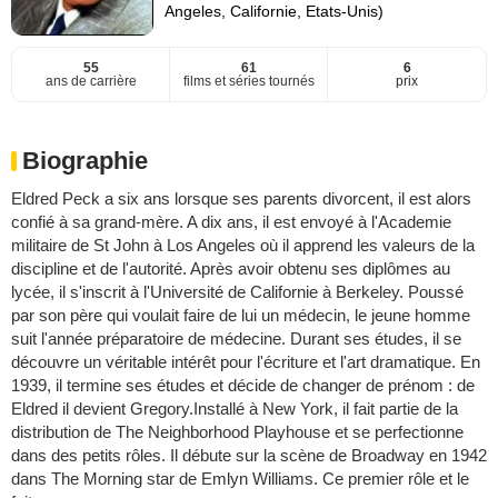
Angeles, Californie, Etats-Unis)
55
61
6
ans de carrière
films et séries tournés
prix
Biographie
Eldred Peck a six ans lorsque ses parents divorcent, il est alors
confié à sa grand-mère. A dix ans, il est envoyé à l'Academie
militaire de St John à Los Angeles où il apprend les valeurs de la
discipline et de l'autorité. Après avoir obtenu ses diplômes au
lycée, il s'inscrit à l'Université de Californie à Berkeley. Poussé
par son père qui voulait faire de lui un médecin, le jeune homme
suit l'année préparatoire de médecine. Durant ses études, il se
découvre un véritable intérêt pour l'écriture et l'art dramatique. En
1939, il termine ses études et décide de changer de prénom : de
Eldred il devient Gregory.Installé à New York, il fait partie de la
distribution de The Neighborhood Playhouse et se perfectionne
dans des petits rôles. Il débute sur la scène de Broadway en 1942
dans The Morning star de Emlyn Williams. Ce premier rôle et le