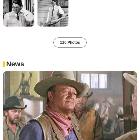
120 Photos
News