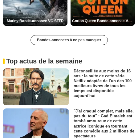
Mutiny Bande-annonce VO STFR
Cotton Queen Bande-annonce VO STFR
Bandes-annonces à ne pas manquer
Top actus de la semaine
Déconseillée aux moins de 16
ans : la suite de cette série
Netflix adaptée de l'un des 100
meilleurs livres de tous les
temps est disponible
aujourd'hui
"J'ai craqué complet, mais elle,
pas du tout" : Gad Elmaleh est
tombé amoureux de cette
actrice iconique en tournant
cette comédie aux 2 millions de
spectateurs