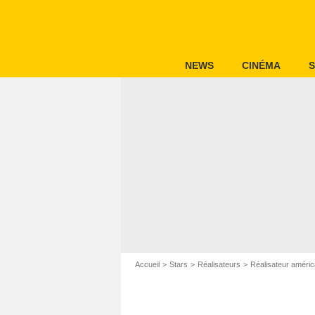
NEWS
CINÉMA
S
Accueil
Stars
Réalisateurs
Réalisateur améric