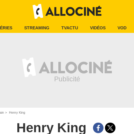
ÉRIES
STREAMING
TVACTU
VIDÉOS
VOD
ain
Henry King
Henry King