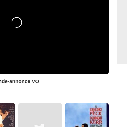
ande-annonce VO