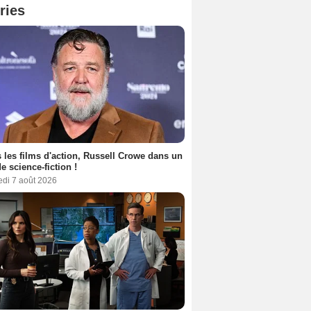
ries
 les films d'action, Russell Crowe dans un
de science-fiction !
edi 7 août 2026