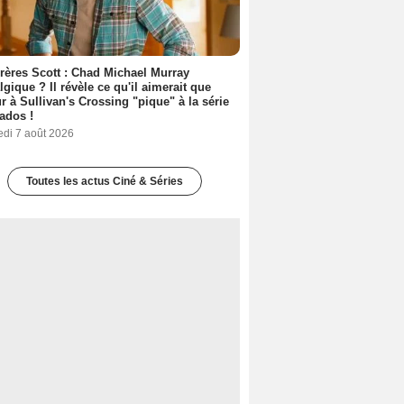
rères Scott : Chad Michael Murray
lgique ? Il révèle ce qu'il aimerait que
r à Sullivan's Crossing "pique" à la série
ados !
edi 7 août 2026
Toutes les actus Ciné & Séries