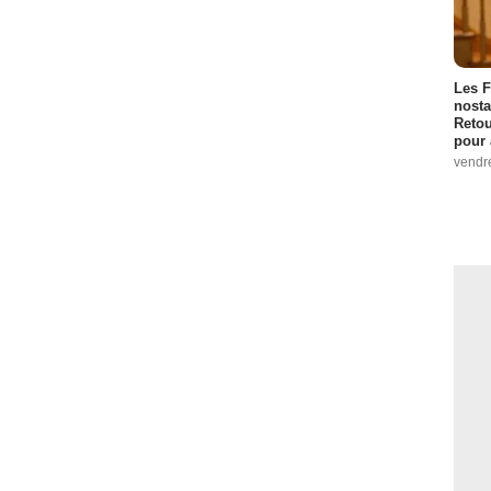
Les F
nosta
Retou
pour 
vendr