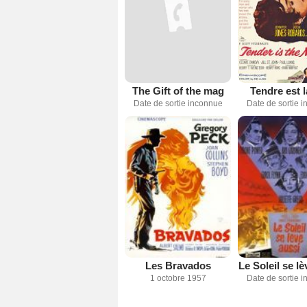
The Gift of the mag
Tendre est l
Date de sortie inconnue
Date de sortie 
Les Bravados
Le Soleil se lè
1 octobre 1957
Date de sortie 