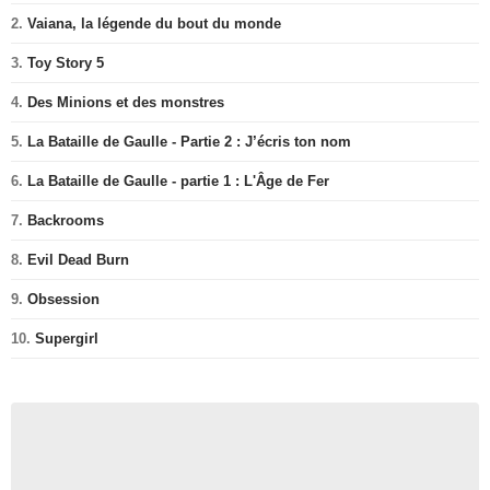
2.
Vaiana, la légende du bout du monde
3.
Toy Story 5
4.
Des Minions et des monstres
5.
La Bataille de Gaulle - Partie 2 : J’écris ton nom
6.
La Bataille de Gaulle - partie 1 : L'Âge de Fer
7.
Backrooms
8.
Evil Dead Burn
9.
Obsession
10.
Supergirl