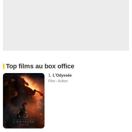
Top films au box office
1.
L'Odyssée
Film - Action