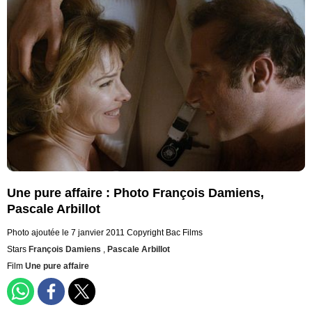
Une pure affaire : Photo François Damiens,
Pascale Arbillot
Photo ajoutée le 7 janvier 2011
Copyright Bac Films
Stars
François Damiens
,
Pascale Arbillot
Film
Une pure affaire