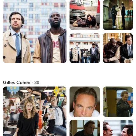
Gilles Cohen
- 30