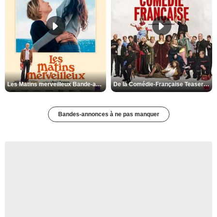
Les Matins merveilleux Bande-annonce VF
De la Comédie-Française Teaser VF
Bandes-annonces à ne pas manquer