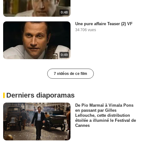
0:48
Une pure affaire Teaser (2) VF
34 706 vues
0:49
7 vidéos de ce film
Derniers diaporamas
De Pio Marmaï à Vimala Pons
en passant par Gilles
Lellouche, cette distribution
étoilée a illuminé le Festival de
Cannes