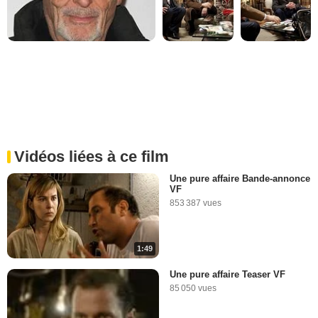
Vidéos liées à ce film
Une pure affaire Bande-annonce
VF
853 387 vues
1:49
Une pure affaire Teaser VF
85 050 vues