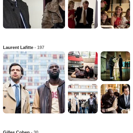
Laurent Lafitte
- 197
Gilles Cohen
- 30