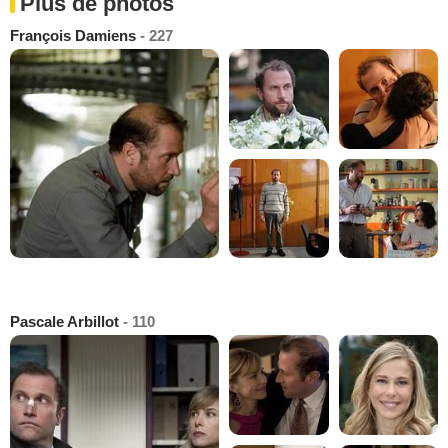
Plus de photos
François Damiens
- 227
Pascale Arbillot
- 110