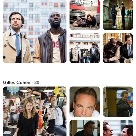
Gilles Cohen
- 30