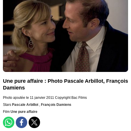
Une pure affaire : Photo Pascale Arbillot, François
Damiens
Photo ajoutée le 11 janvier 2011
Copyright Bac Films
Stars
Pascale Arbillot
,
François Damiens
Film
Une pure affaire