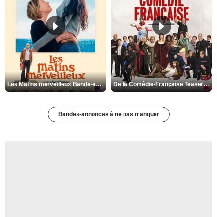
Les Matins merveilleux Bande-annonce VF
De la Comédie-Française Teaser VF
Bandes-annonces à ne pas manquer