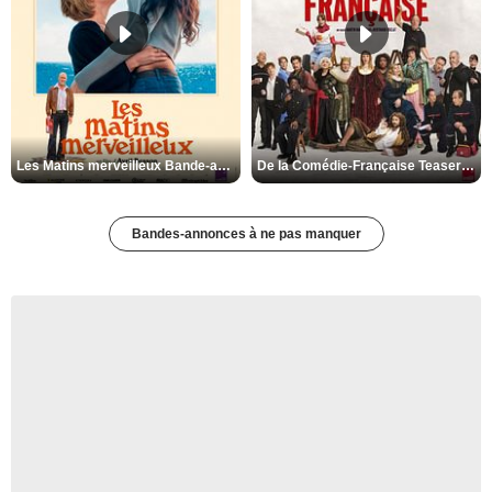
Les Matins merveilleux Bande-annonce VF
De la Comédie-Française Teaser VF
Bandes-annonces à ne pas manquer