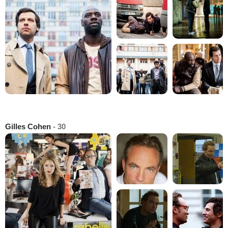
Gilles Cohen
- 30