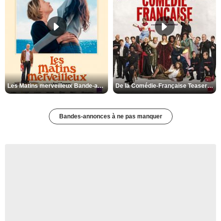
Les Matins merveilleux Bande-annonce VF
De la Comédie-Française Teaser VF
Bandes-annonces à ne pas manquer