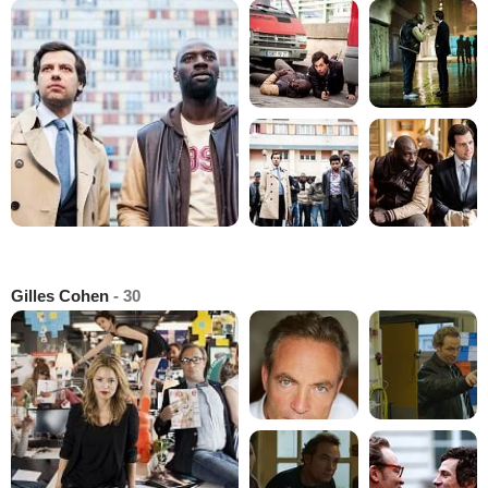
Gilles Cohen
- 30