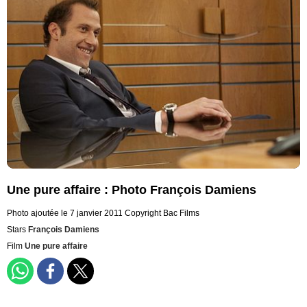
Une pure affaire : Photo François Damiens
Photo ajoutée le 7 janvier 2011
Copyright Bac Films
Stars
François Damiens
Film
Une pure affaire