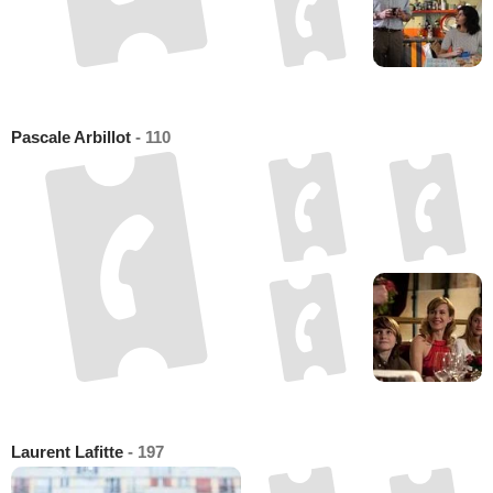
Pascale Arbillot
- 110
Laurent Lafitte
- 197