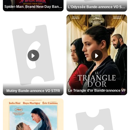
Spider-Man: Brand New Day Bande-annonce VO STFR
L'Odyssée Bande-annonce VO STFR
Le Triangle d'or Bande-annonce VF
Mutiny Bande-annonce VO STFR