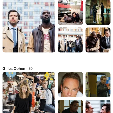
Gilles Cohen
- 30