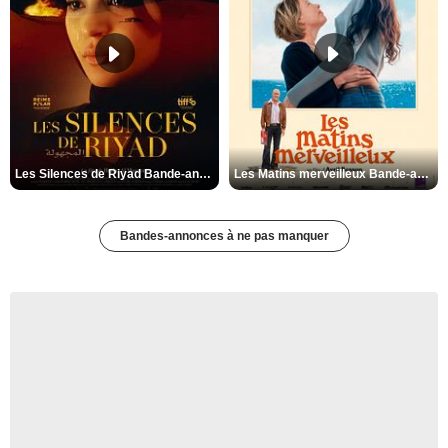
Les Silences de Riyad Bande-annonce VO STFR
Les Matins merveilleux Bande-annonce VF
Bandes-annonces à ne pas manquer