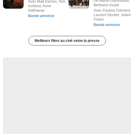
De Martin Darondeau,
Avec Matt Damon, Tom
Bertrand Usclat
Holland, Anne
Hathaway
Avec Pauline Clément,
Laurent Stocker, Julien
Bande-annonce
Frison
Bande-annonce
Meilleurs films au ciné selon la presse