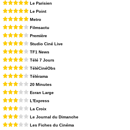
Le Parisien
Le Point
Metro
Filmsactu
Première
Studio Ciné Live
TF1 News
Télé 7 Jours
TéléCinéObs
Télérama
20 Minutes
Ecran Large
L'Express
La Croix
Le Journal du Dimanche
Les Fiches du Cinéma