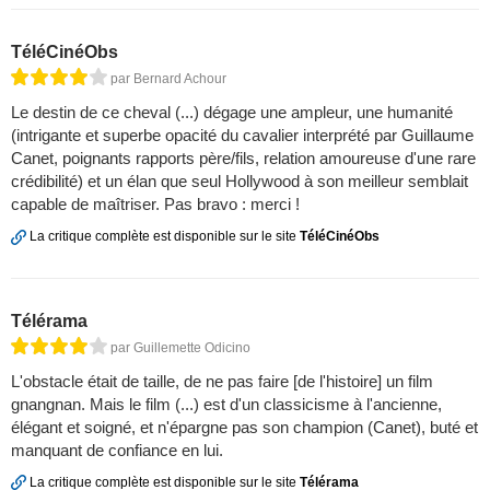
TéléCinéObs
par Bernard Achour
Le destin de ce cheval (...) dégage une ampleur, une humanité
(intrigante et superbe opacité du cavalier interprété par Guillaume
Canet, poignants rapports père/fils, relation amoureuse d'une rare
crédibilité) et un élan que seul Hollywood à son meilleur semblait
capable de maîtriser. Pas bravo : merci !
La critique complète est disponible sur le site
TéléCinéObs
Télérama
par Guillemette Odicino
L'obstacle était de taille, de ne pas faire [de l'histoire] un film
gnangnan. Mais le film (...) est d'un classicisme à l'ancienne,
élégant et soigné, et n'épargne pas son champion (Canet), buté et
manquant de confiance en lui.
La critique complète est disponible sur le site
Télérama