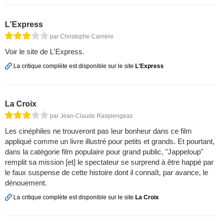
L'Express
par Christophe Carrière
Voir le site de L'Express.
La critique complète est disponible sur le site
L'Express
La Croix
par Jean-Claude Raspiengeas
Les cinéphiles ne trouveront pas leur bonheur dans ce film
appliqué comme un livre illustré pour petits et grands. Et pourtant,
dans la catégorie film populaire pour grand public, "Jappeloup"
remplit sa mission [et] le spectateur se surprend à être happé par
le faux suspense de cette histoire dont il connaît, par avance, le
dénouement.
La critique complète est disponible sur le site
La Croix