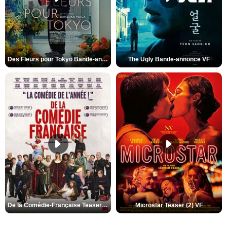
Des Fleurs pour Tokyo Bande-annonce VO STFR
The Ugly Bande-annonce VF
De la Comédie-Française Teaser (3) VF
Microstar Teaser (2) VF