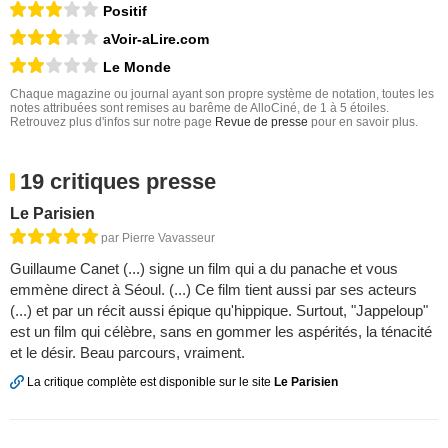
Positif
aVoir-aLire.com
Le Monde
Chaque magazine ou journal ayant son propre système de notation, toutes les
notes attribuées sont remises au barême de AlloCiné, de 1 à 5 étoiles.
Retrouvez plus d'infos sur notre page
Revue de presse
pour en savoir plus.
19 critiques presse
Le Parisien
par Pierre Vavasseur
Guillaume Canet (...) signe un film qui a du panache et vous
emmène direct à Séoul. (...) Ce film tient aussi par ses acteurs
(...) et par un récit aussi épique qu'hippique. Surtout, "Jappeloup"
est un film qui célèbre, sans en gommer les aspérités, la ténacité
et le désir. Beau parcours, vraiment.
La critique complète est disponible sur le site
Le Parisien