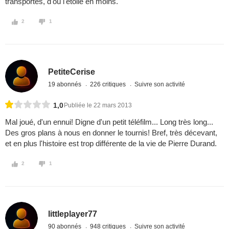
transportés, d'où l'étoile en moins.
2
1
PetiteCerise
19 abonnés
226 critiques
Suivre son activité
1,0
Publiée le 22 mars 2013
Mal joué, d'un ennui! Digne d'un petit téléfilm... Long très long...
Des gros plans à nous en donner le tournis! Bref, très décevant,
et en plus l'histoire est trop différente de la vie de Pierre Durand.
2
1
littleplayer77
90 abonnés
948 critiques
Suivre son activité