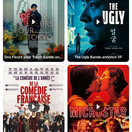
Des Fleurs pour Tokyo Bande-annonce VO STFR
The Ugly Bande-annonce VF