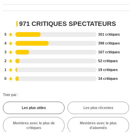
971 CRITIQUES SPECTATEURS
5
301 critiques
4
398 critiques
3
167 critiques
2
52 critiques
1
19 critiques
0
34 critiques
Trier par :
Les plus utiles
Les plus récentes
Membres avec le plus de
Membres avec le plus
critiques
d'abonnés