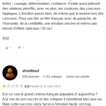
fortes : courage, détermination, confiance. Il traite aussi joliment
des relations père/fils, avec en plus, les coulisses des concours
hippiques. L'émotion passe bien, de même que la tension lors des
concours. Pour une fois un film français avec du panache, de
l'humanité, de la crédibilité, une émotion sincère et même pas
besoin d'effets spéciaux ! Et na !
9/10
3
3
shmifmuf
209 abonnés
1 761 critiques
Suivre son activité
0,5
Publiée le 11 mars 2014
Est-ce cela le grand cinéma français populaire d' aujourd'hui ?
A la vue de son succès et des critiques il semblerait bien que oui.
Mais cette success story farcie à l'émotion facile, est trop