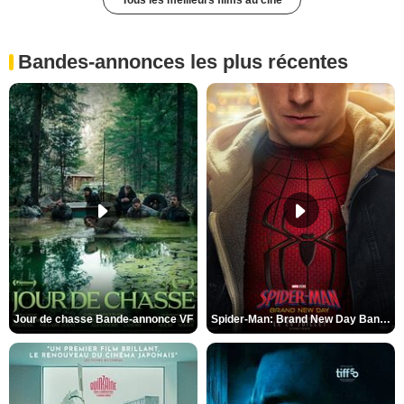
Tous les meilleurs films au ciné
Bandes-annonces les plus récentes
Jour de chasse Bande-annonce VF
Spider-Man: Brand New Day Bande-annonce (3) VO STFR