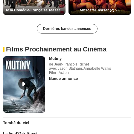
De la Comédie-Française Teaser (3) VF
Microstar Teaser (2) VF
Dernières bandes annonces
Films Prochainement au Cinéma
Mutiny
de Jean-François Richet
avec Jason Statham, Annabelle Wallis
Film - Action
Bande-annonce
Tombé du ciel
La fin d’Oak Street