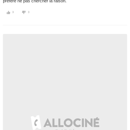
préfère ne pas chercher la raison.
3
3