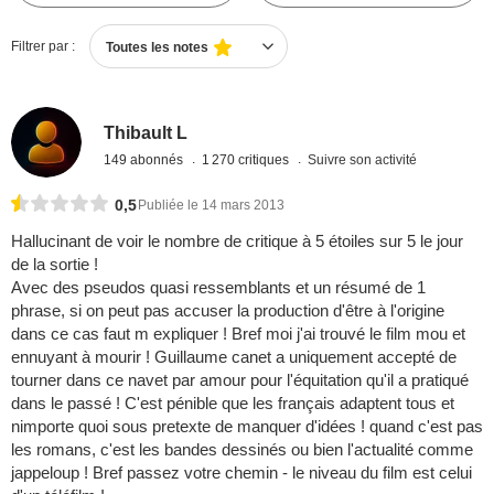
Filtrer par :
Toutes les notes
Thibault L
149 abonnés
1 270 critiques
Suivre son activité
0,5
Publiée le 14 mars 2013
Hallucinant de voir le nombre de critique à 5 étoiles sur 5 le jour
de la sortie !
Avec des pseudos quasi ressemblants et un résumé de 1
phrase, si on peut pas accuser la production d'être à l'origine
dans ce cas faut m expliquer ! Bref moi j'ai trouvé le film mou et
ennuyant à mourir ! Guillaume canet a uniquement accepté de
tourner dans ce navet par amour pour l'équitation qu'il a pratiqué
dans le passé ! C'est pénible que les français adaptent tous et
nimporte quoi sous pretexte de manquer d'idées ! quand c'est pas
les romans, c'est les bandes dessinés ou bien l'actualité comme
jappeloup ! Bref passez votre chemin - le niveau du film est celui