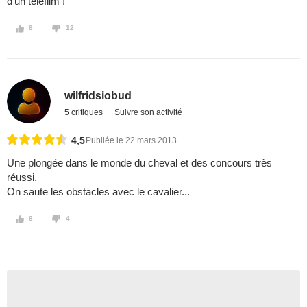
d'un téléfilm !
8
12
wilfridsiobud
5 critiques
Suivre son activité
4,5
Publiée le 22 mars 2013
Une plongée dans le monde du cheval et des concours très
réussi.
On saute les obstacles avec le cavalier...
8
4