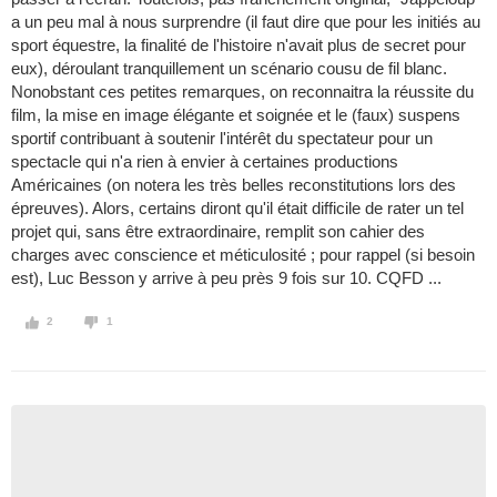
a un peu mal à nous surprendre (il faut dire que pour les initiés au
sport équestre, la finalité de l'histoire n'avait plus de secret pour
eux), déroulant tranquillement un scénario cousu de fil blanc.
Nonobstant ces petites remarques, on reconnaitra la réussite du
film, la mise en image élégante et soignée et le (faux) suspens
sportif contribuant à soutenir l'intérêt du spectateur pour un
spectacle qui n'a rien à envier à certaines productions
Américaines (on notera les très belles reconstitutions lors des
épreuves). Alors, certains diront qu'il était difficile de rater un tel
projet qui, sans être extraordinaire, remplit son cahier des
charges avec conscience et méticulosité ; pour rappel (si besoin
est), Luc Besson y arrive à peu près 9 fois sur 10. CQFD ...
2
1