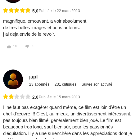
5,0
Publiée le 22 mars 2013
magnifique, emouvant. a voir absolument.
de tres belles images et bons acteurs.
j ai deja envie de le revoir.
10
6
jspl
23 abonnés
231 critiques
Suivre son activité
2,0
Publiée le 15 mars 2013
Il ne faut pas exagérer quand même, ce film est loin d'être un
chef-d'œuvre !!! C'est, au mieux, un divertissement intéressant,
pas toujours bien filmé, généralement bien joué. Le film est
beaucoup trop long, sauf bien sûr, pour les passionnés
d'équitation. Il y a une surenchère dans les appréciations dont je