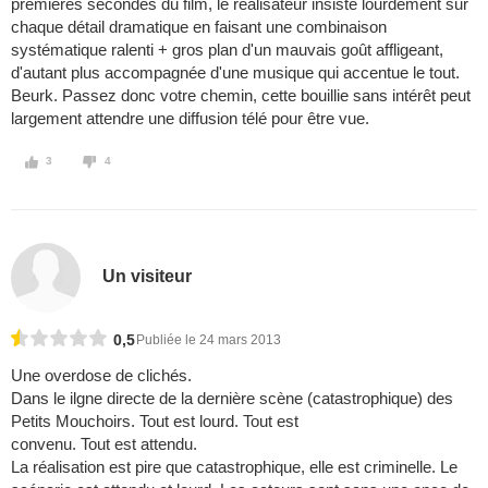
premières secondes du film, le réalisateur insiste lourdement sur
chaque détail dramatique en faisant une combinaison
systématique ralenti + gros plan d'un mauvais goût affligeant,
d'autant plus accompagnée d'une musique qui accentue le tout.
Beurk. Passez donc votre chemin, cette bouillie sans intérêt peut
largement attendre une diffusion télé pour être vue.
3
4
Un visiteur
0,5
Publiée le 24 mars 2013
Une overdose de clichés.
Dans le ilgne directe de la dernière scène (catastrophique) des
Petits Mouchoirs. Tout est lourd. Tout est
convenu. Tout est attendu.
La réalisation est pire que catastrophique, elle est criminelle. Le