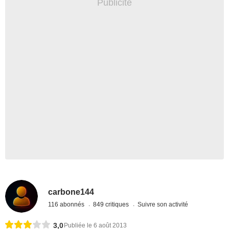
carbone144
116 abonnés
849 critiques
Suivre son activité
3,0
Publiée le 6 août 2013