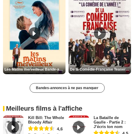
Les Matins merveilleux Bande-annonce VF
De la Comédie-Française Teaser VF
Bandes-annonces à ne pas manquer
Meilleurs films à l'affiche
Kill Bill: The Whole
La Bataille de
Bloody Affair
Gaulle - Partie 2 :
J’écris ton nom
4,6
4,5