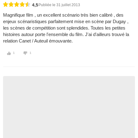
4,5
Publiée le 31 juillet 2013
Magnifique film , un excellent scénario très bien calibré , des
enjeux scénaristiques parfaitement mise en scène par Dugay ,
les scènes de compétition sont splendides. Toutes les petites
histoires autour porte l'ensemble du film. J'ai d'ailleurs trouvé la
relation Canet / Auteuil émouvante.
1
1