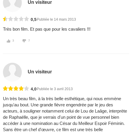
Un visiteur
0,5
Publiée le 14 mars 2013
Très bon film. Et pas que pour les cavaliers !!!
3
7
Un visiteur
4,0
Publiée le 3 avril 2013
Un très beau film, à la très belle esthétique, qui nous emmène
jusqu'au bout. Une grande fièvre engendrée par le jeu des
acteurs, à souligner notamment celui de Lou de Laâge, interprète
de Raphaëlle, que je verrais d'un point de vue personnel bien
accéder à une nomination au César du Meilleur Espoir Féminin.
Sans être un chef d'œuvre, ce film est une très belle