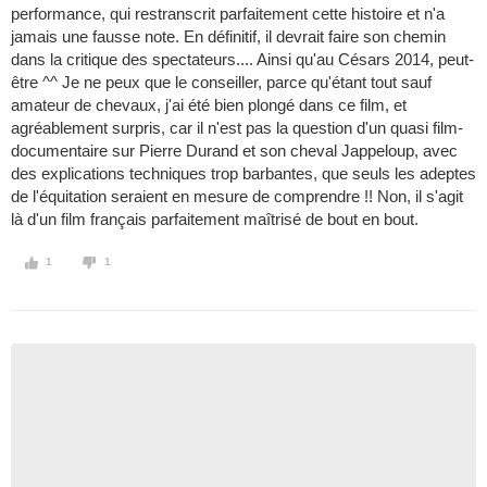
performance, qui restranscrit parfaitement cette histoire et n'a
jamais une fausse note. En définitif, il devrait faire son chemin
dans la critique des spectateurs.... Ainsi qu'au Césars 2014, peut-
être ^^ Je ne peux que le conseiller, parce qu'étant tout sauf
amateur de chevaux, j'ai été bien plongé dans ce film, et
agréablement surpris, car il n'est pas la question d'un quasi film-
documentaire sur Pierre Durand et son cheval Jappeloup, avec
des explications techniques trop barbantes, que seuls les adeptes
de l'équitation seraient en mesure de comprendre !! Non, il s'agit
là d'un film français parfaitement maîtrisé de bout en bout.
1
1