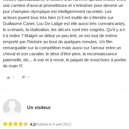
une carrière d'avocat prometteuse et s'entraîner pour devenir un
jour champion olympique est intelligemment racontée. Les
acteurs jouent tous très bien (s'il est inutile de s'étendre sur
Guillaume Canet, Lou De Laâge est elle aussi très convaincante),
le scénario, la réalisation, les décors sont très soignés. Qu'il y a-t-
il à redire ? Malgré un début un peu lent, on est tout de même
emporté par l'histoire au bout de quelques minutes. Un film
remarquable sur la compétition mais aussi sur l'amour entre un
cheval et son cavalier, le désir d'être père, la reconnaissance
paternelle, etc... A voir et à revoir, le paquet de mouchoirs à portée
de main !!!
1
2
Un visiteur
4,5
Publiée le 5 avril 2013