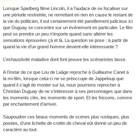
Lorsque Spielberg filme Lincoln, il a l’audace de se focaliser sur
une période restreinte, ne remettant en rien en cause le restant de
la vie du politicien, il eut certainement été pareillement judicieux ici
que Duguay se concentre sur un événement en particulier. Le film
peut se prendre un peu n’importe quand sans altérer les
sensations éprouvées çà et là. La question se pose : à partir de
quand la vie d’un grand homme devient-elle intéressante ?
L’exhaustivité maladive dont font preuve les scénaristes lasse.
A l’instar de ce que Lou de Laâge reproche à Guillaume Canet à
la mi-film, lorsque celui-ci ne se préoccupe de Jappeloup que
quand il s’agit de monter sur lui, nous pourrions reprocher à
Christian Duguay de ne s’intéresser à ses personnages que dans
les moments clés, les moments de sport. Et les frissons, comme
par enchantement d’arriver.
Saupoudrer ces beaux moments de scènes plus rustiques, plus
posées, d’une lichette de crottin de cheval eût donné un peu de
caractère au tout.