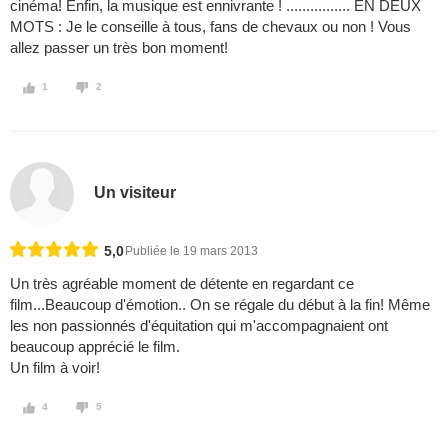
cinéma! Enfin, la musique est ennivrante ! ................ EN DEUX
MOTS : Je le conseille à tous, fans de chevaux ou non ! Vous
allez passer un très bon moment!
1
2
Un visiteur
5,0
Publiée le 19 mars 2013
Un très agréable moment de détente en regardant ce
film...Beaucoup d'émotion.. On se régale du début à la fin! Même
les non passionnés d'équitation qui m'accompagnaient ont
beaucoup apprécié le film.
Un film à voir!
4
5