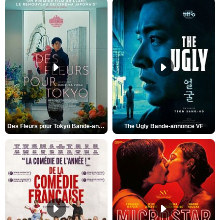
Des Fleurs pour Tokyo Bande-annonce VO STFR
The Ugly Bande-annonce VF