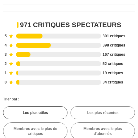
971 CRITIQUES SPECTATEURS
5
301 critiques
4
398 critiques
3
167 critiques
2
52 critiques
1
19 critiques
0
34 critiques
Trier par :
Les plus utiles
Les plus récentes
Membres avec le plus de
Membres avec le plus
critiques
d'abonnés