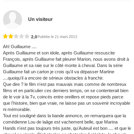
Un visiteur
2,0
Publiée le 21 mars 2013
Ah! Guillaume ....
Après Guillaume et son idole, après Guillaume ressuscite
François, après Guillaume fait pleurer Marion, nous avons droit à
Guillaume et sa raie sur le côté monte à cheval. Dans la série
Guillaume fait un carton je crois qu'il va dépasser Martine
....quoiqu'il a encore de sérieux obstacles à franchir.
Que dire ? le film n'est pas mauvais mais comme de nombreux
films et en particulier ces derniers temps, on se contenterait bien
de le voir à la Tv, coincés entre oreillers et repose pieds parce
que l'histoire, bien que vraie, ne laisse pas un souvenir incroyable
ni mémorable.
Tout est souligné dans la bande annonce, on remarquera que la
comédienne Lou de laâge est vachement belle, que Marina
Hands n'est pas toujours très juste, qu'Auteuil est bon .... et que le