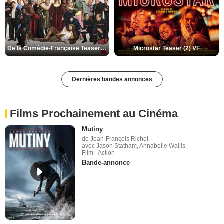
De la Comédie-Française Teaser (3) VF
Microstar Teaser (2) VF
Dernières bandes annonces
Films Prochainement au Cinéma
Mutiny
de Jean-François Richet
avec Jason Statham, Annabelle Wallis
Film - Action
Bande-annonce