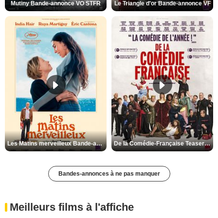
Mutiny Bande-annonce VO STFR
Le Triangle d'or Bande-annonce VF
Les Matins merveilleux Bande-annonce VF
De la Comédie-Française Teaser VF
Bandes-annonces à ne pas manquer
Meilleurs films à l'affiche