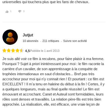
universelles qui touchera plus que les fans de chevaux.
1
3
Jutjut
10 abonnés
211 critiques
Suivre son activité
4,5
Publiée le 1 avril 2013
Je suis allé voir ce film à reculons, pour faire plaisir à ma femme.
Pourquoi ? Sujet à priori inintéressant pour moi : le film raconte la
carrière d'un cavalier, de son apprentissage à la conquète de
trophées internationaux en saut d'obstacles... Bref pas très
accrocheur pour moi qui n'y connait rien ! Et pourtant : ce film est
EXCELLENT ! Il m'a tenu en haleine du début à la fin ! Certes, il y
a quelques longueurs, mais au final quelle réussite! Le film est
émouvant et accrochant. Canet et Auteuil sont formidables, leurs
rôles sont denses et travaillés. La relation père-fils est très bien
approchée. La réalisation, elle, est efficace, une vraie leçon de