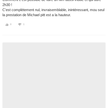
2h30 !
C'est complètement nul, invraisemblable, inintéressant, mou seul
la prestation de Michael pitt est a la hauteur.
0
1