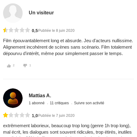
Un visiteur
0,5
Publiée le 8 juin 2020
Film épouvantablement long et absurde. Jeu d'acteurs nullissime.
Alignement incohérent de scènes sans scénario. Film totalement
dépourvu d'intérêt, même pour simplement passer le temps.
2
1
Mattias A.
1 abonné
11 critiques
Suivre son activité
1,0
Publiée le 7 juin 2020
extrêmement laborieux, beaucoup trop long (genre 1h trop long),
mal écrit, les dialogues sont souvent ridicules, trop étirés, inutiles