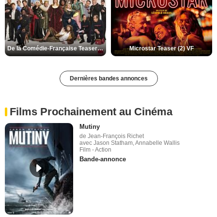
De la Comédie-Française Teaser (3) VF
Microstar Teaser (2) VF
Dernières bandes annonces
Films Prochainement au Cinéma
Mutiny
de Jean-François Richet
avec Jason Statham, Annabelle Wallis
Film - Action
Bande-annonce