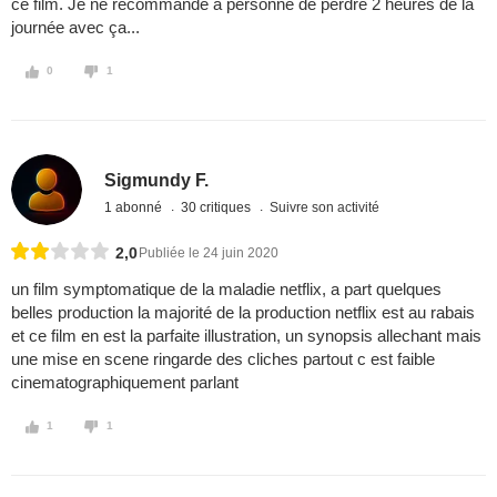
ce film. Je ne recommande à personne de perdre 2 heures de la
journée avec ça...
0
1
Sigmundy F.
1 abonné
30 critiques
Suivre son activité
2,0
Publiée le 24 juin 2020
un film symptomatique de la maladie netflix, a part quelques
belles production la majorité de la production netflix est au rabais
et ce film en est la parfaite illustration, un synopsis allechant mais
une mise en scene ringarde des cliches partout c est faible
cinematographiquement parlant
1
1