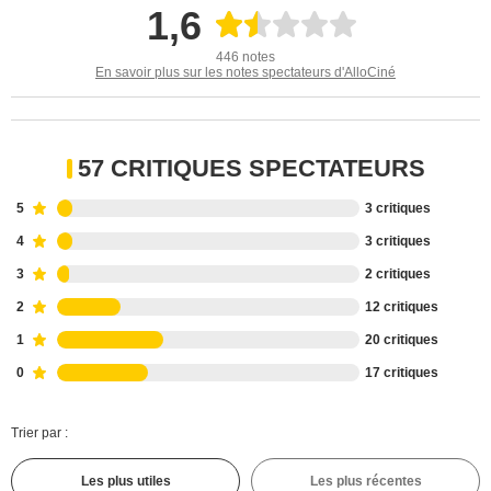
1,6
446 notes
En savoir plus sur les notes spectateurs d'AlloCiné
57 CRITIQUES SPECTATEURS
5
3 critiques
4
3 critiques
3
2 critiques
2
12 critiques
1
20 critiques
0
17 critiques
Trier par :
Les plus utiles
Les plus récentes