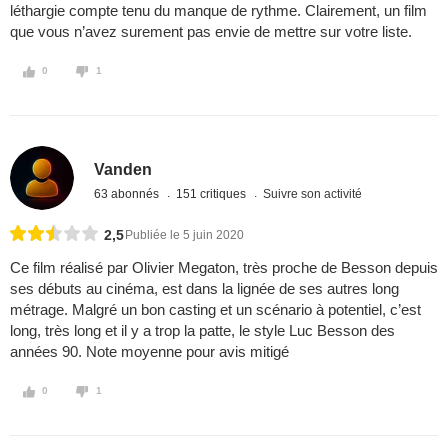
léthargie compte tenu du manque de rythme. Clairement, un film
que vous n’avez surement pas envie de mettre sur votre liste.
0
1
Vanden
63 abonnés
151 critiques
Suivre son activité
2,5
Publiée le 5 juin 2020
Ce film réalisé par Olivier Megaton, très proche de Besson depuis
ses débuts au cinéma, est dans la lignée de ses autres long
métrage. Malgré un bon casting et un scénario à potentiel, c’est
long, très long et il y a trop la patte, le style Luc Besson des
années 90. Note moyenne pour avis mitigé
0
1