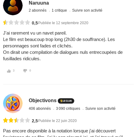
Naruuna
2 abonnés
1 critique
Suivre son activité
0,5
Publiée le 12 septembre 2020
J'ai rarement vu un navet pareil.
Le film est beaucoup trop long (2h30 de souffrance). Les
personnages sont fades et clichés.
On dirait une compilation de dialogues nuls entrecoupées de
fusillades ridicules.
3
0
Objectivons
406 abonnés
3 090 critiques
Suivre son activité
2,5
Publiée le 22 juin 2020
Pas encore disponible à la notation lorsque j'ai découvert