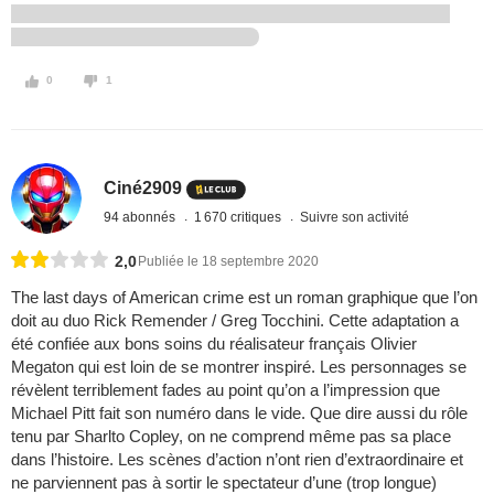
0
1
Ciné2909
94 abonnés
1 670 critiques
Suivre son activité
2,0
Publiée le 18 septembre 2020
The last days of American crime est un roman graphique que l’on
doit au duo Rick Remender / Greg Tocchini. Cette adaptation a
été confiée aux bons soins du réalisateur français Olivier
Megaton qui est loin de se montrer inspiré. Les personnages se
révèlent terriblement fades au point qu’on a l’impression que
Michael Pitt fait son numéro dans le vide. Que dire aussi du rôle
tenu par Sharlto Copley, on ne comprend même pas sa place
dans l’histoire. Les scènes d’action n’ont rien d’extraordinaire et
ne parviennent pas à sortir le spectateur d’une (trop longue)