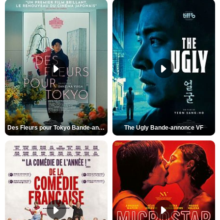
Des Fleurs pour Tokyo Bande-annonce VO STFR
The Ugly Bande-annonce VF