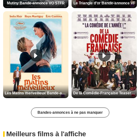
Mutiny Bande-annonce VO STFR
Le Triangle d'or Bande-annonce VF
Les Matins merveilleux Bande-annonce VF
De la Comédie-Française Teaser VF
Bandes-annonces à ne pas manquer
Meilleurs films à l'affiche