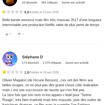
43 abonnés
384 critiques
Suivre son activité
0,5
Publiée le 23 juin 2020
Belle bande annonce mais film très mauvais 2h17 d'une longueur
interminable une production Netflix ratée de plus perte de temps
0
1
Stéphane D
174 abonnés
2 370 critiques
Suivre son activité
1,0
Publiée le 19 juin 2020
Olivier Magaton (de l'écurie Besson)...ces ont des films aux
belles images, on ne peut pas dire grand chose côté réalisation
mais c'est une succession de navets qui n'en finit pas.
La 1ère fois que son nom m'est apparu c'était pour "Sirène
Rouge", très bien marketé mais très mauvais, puis des suites de
franchises diverses, un film avec la superbe Zoe Saldana