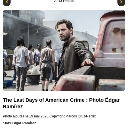
2
/ 13 Photos
The Last Days of American Crime : Photo Édgar
Ramírez
Photo ajoutée le 19 mai 2020
Copyright Marcos Cruz/Netflix
Stars
Édgar Ramírez