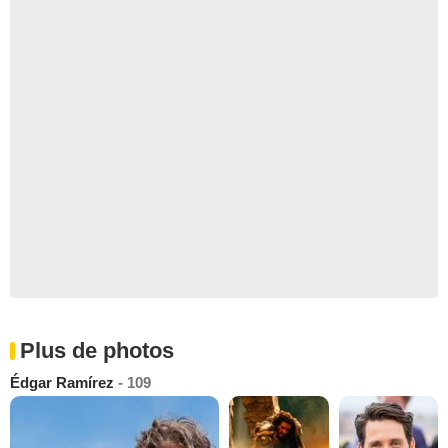
Plus de photos
Édgar Ramírez
- 109