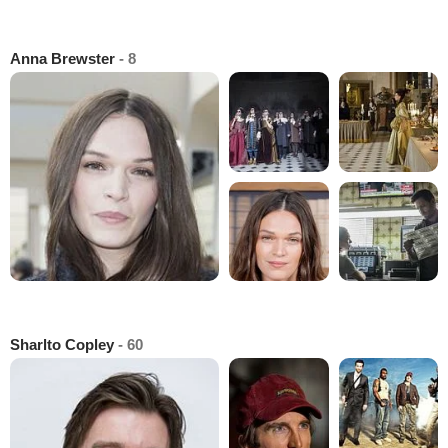
Anna Brewster
- 8
Sharlto Copley
- 60