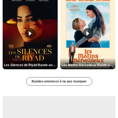
Les Silences de Riyad Bande-annonce VO STFR
Les Matins merveilleux Bande-annonce VF
Bandes-annonces à ne pas manquer