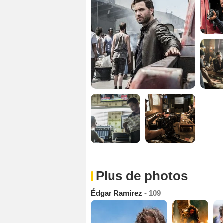
Plus de photos
Édgar Ramírez
- 109