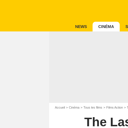
NEWS
CINÉMA
S
Accueil
Cinéma
Tous les films
Films Action
The La