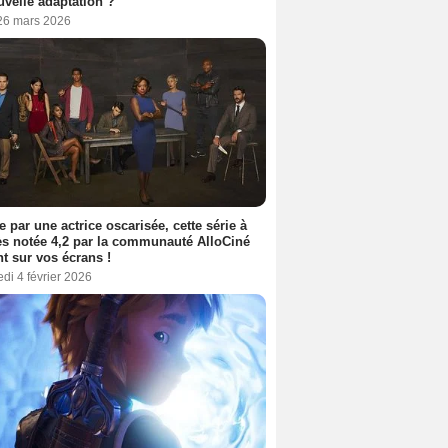
uvelle adaptation ?
 26 mars 2026
e par une actrice oscarisée, cette série à
s notée 4,2 par la communauté AlloCiné
nt sur vos écrans !
di 4 février 2026