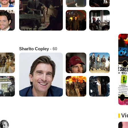
Sharlto Copley
- 60
Vi