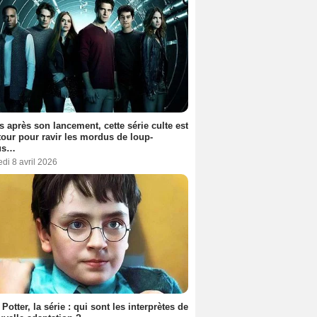
s après son lancement, cette série culte est
tour pour ravir les mordus de loup-
us…
di 8 avril 2026
 Potter, la série : qui sont les interprètes de