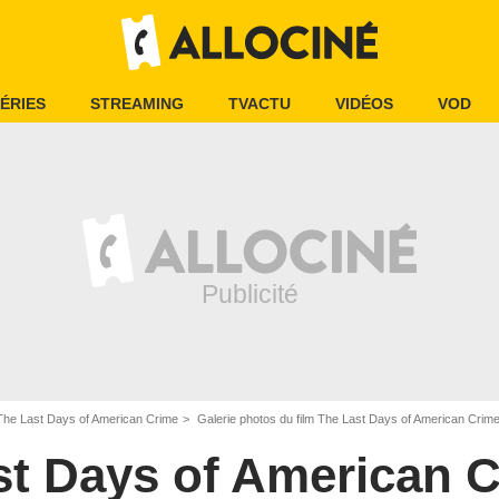
ÉRIES
STREAMING
TVACTU
VIDÉOS
VOD
The Last Days of American Crime
Galerie photos du film The Last Days of American Crim
st Days of American 