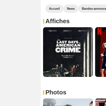
Accueil
News
Bandes-annonc
Affiches
Photos