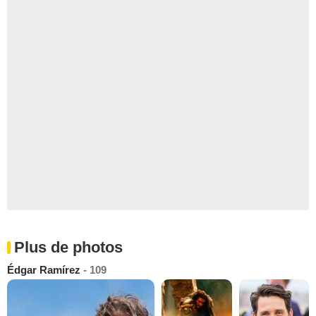
Plus de photos
Édgar Ramírez
- 109