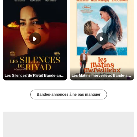
Les Silences de Riyad Bande-annonce VO STFR
Les Matins merveilleux Bande-annonce VF
Bandes-annonces à ne pas manquer