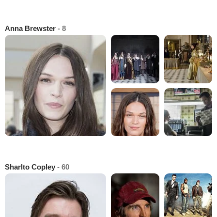
Anna Brewster
- 8
Sharlto Copley
- 60