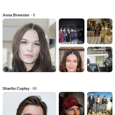
Anna Brewster
- 8
Sharlto Copley
- 60