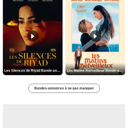
Les Silences de Riyad Bande-annonce VO STFR
Les Matins merveilleux Bande-annonce VF
Bandes-annonces à ne pas manquer