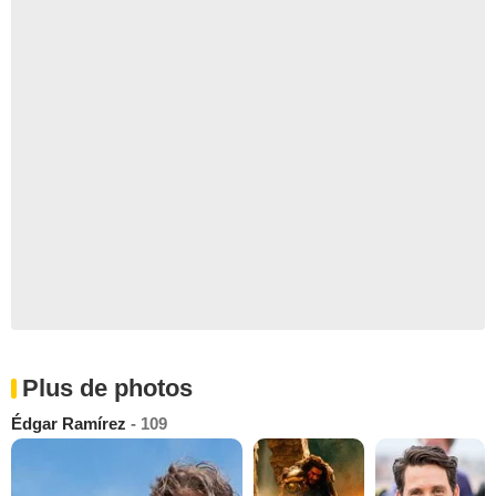
Plus de photos
Édgar Ramírez
- 109