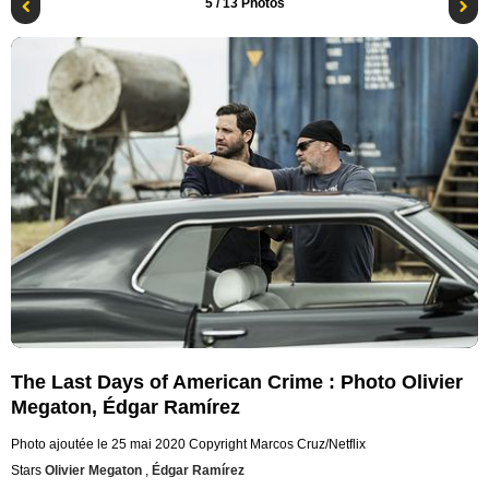
5
/ 13 Photos
The Last Days of American Crime : Photo Olivier
Megaton, Édgar Ramírez
Photo ajoutée le 25 mai 2020
Copyright Marcos Cruz/Netflix
Stars
Olivier Megaton
,
Édgar Ramírez