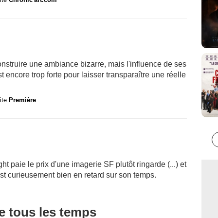
 construire une ambiance bizarre, mais l'influence de ses
t encore trop forte pour laisser transparaître une réelle
site
Première
ht paie le prix d'une imagerie SF plutôt ringarde (...) et
st curieusement bien en retard sur son temps.
de tous les temps