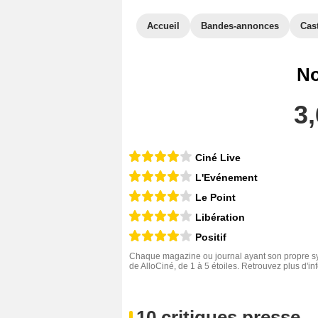
Accueil
Bandes-annonces
Cas
No
3,
Ciné Live
L'Evénement
Le Point
Libération
Positif
Chaque magazine ou journal ayant son propre sys
de AlloCiné, de 1 à 5 étoiles. Retrouvez plus d'i
10 critiques presse