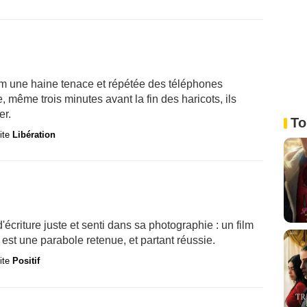
ilm une haine tenace et répétée des téléphones
e, même trois minutes avant la fin des haricots, ils
er.
To
site
Libération
'écriture juste et senti dans sa photographie : un film
) est une parabole retenue, et partant réussie.
site
Positif