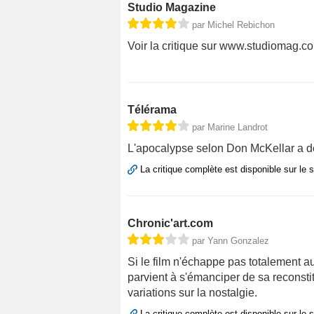
Studio Magazine
par Michel Rebichon
Voir la critique sur www.studiomag.c
Télérama
par Marine Landrot
L'apocalypse selon Don McKellar a d
La critique complète est disponible sur le 
Chronic'art.com
par Yann Gonzalez
Si le film n'échappe pas totalement aux
parvient à s'émanciper de sa reconsti
variations sur la nostalgie.
La critique complète est disponible sur le 