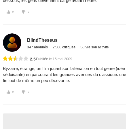
dessous, les gens deviennent barge avant l’heure.
0
0
BlindTheseus
347 abonnés
2 566 critiques
Suivre son activité
2,5
Publiée le 15 mai 2009
Byzarre, étrange, un film jouant sur l'aliénation en tout genre (idée
séduisante) en parcourant les grandes avenues du classique: une
fin tout de même un peu décevante.
0
0