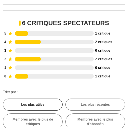
6 CRITIQUES SPECTATEURS
5
1 critique
4
2 critiques
3
0 critique
2
2 critiques
1
0 critique
0
1 critique
Trier par :
Les plus utiles
Les plus récentes
Membres avec le plus de
Membres avec le plus
critiques
d'abonnés