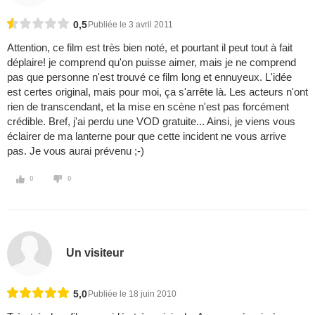
0,5
Publiée le 3 avril 2011
Attention, ce film est très bien noté, et pourtant il peut tout à fait
déplaire! je comprend qu'on puisse aimer, mais je ne comprend
pas que personne n'est trouvé ce film long et ennuyeux. L'idée
est certes original, mais pour moi, ça s'arrête là. Les acteurs n'ont
rien de transcendant, et la mise en scène n'est pas forcément
crédible. Bref, j'ai perdu une VOD gratuite... Ainsi, je viens vous
éclairer de ma lanterne pour que cette incident ne vous arrive
pas. Je vous aurai prévenu ;-)
0
0
Un visiteur
5,0
Publiée le 18 juin 2010