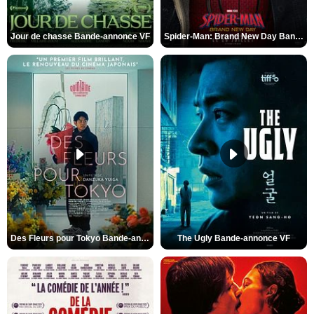
Jour de chasse Bande-annonce VF
Spider-Man: Brand New Day Bande-annonce (3) VO STFR
Des Fleurs pour Tokyo Bande-annonce VO STFR
The Ugly Bande-annonce VF