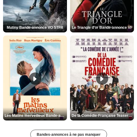
Mutiny Bande-annonce VO STFR
Le Triangle d'or Bande-annonce VF
Les Matins merveilleux Bande-annonce VF
De la Comédie-Française Teaser VF
Bandes-annonces à ne pas manquer