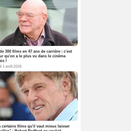
de 300 films en 47 ans de carrière : c'est
eur qu'on a le plus vu dans le cinéma
ais !
i 1 août 2026
 a certains films qu'il vaut mieux laisser
uilles" : Robert Redford ne voulait