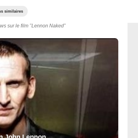
s similaires
ews sur le film "Lennon Naked"
en John Lennon