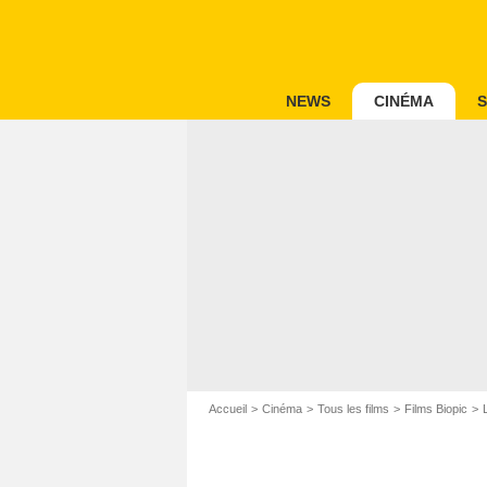
NEWS
CINÉMA
S
Accueil
Cinéma
Tous les films
Films Biopic