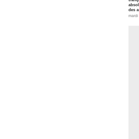
absol
des a
mardi