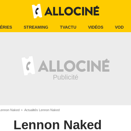
ÉRIES
STREAMING
TVACTU
VIDÉOS
VOD
Lennon Naked
Actualités Lennon Naked
Lennon Naked