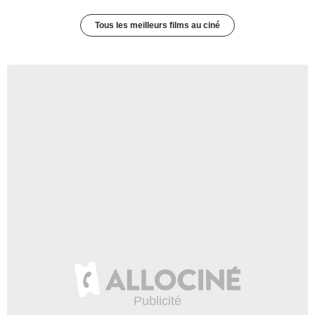
Tous les meilleurs films au ciné