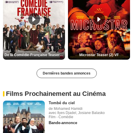
De la Comédie-Française Teaser (3) VF
Microstar Teaser (2) VF
Dernières bandes annonces
Films Prochainement au Cinéma
Tombé du ciel
de Mohamed Hamidi
avec Ilyes Djadel, Josiane Balasko
Film - Comédie
Bande-annonce