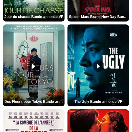
Jour de chasse Bande-annonce VF
Spider-Man: Brand New Day Bande-annonce (3) VO STFR
Des Fleurs pour Tokyo Bande-annonce VO STFR
The Ugly Bande-annonce VF