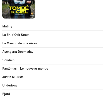
Mutiny
La fin d’Oak Street
La Maison de nos rêves
Avengers: Doomsday
Soudain
Fantômas – Le nouveau monde
Justin le Juste
Undertone
Fjord