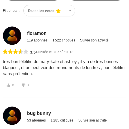
Filtrer par :
Toutes les notes
floramon
119 abonnés
1 522 critiques
Suivre son activité
3,5
Publiée le 31 août 2013
très bon téléfilm de mary-kate et ashley , il y a de très bonnes
blagues , et on peut voir des monuments de londres , bon téléfilm
sans prétention.
0
1
bug bunny
53 abonnés
1 285 critiques
Suivre son activité