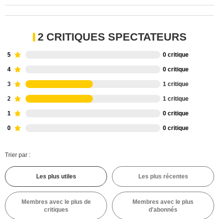
2 CRITIQUES SPECTATEURS
5
0 critique
4
0 critique
3
1 critique
2
1 critique
1
0 critique
0
0 critique
Trier par :
Les plus utiles
Les plus récentes
Membres avec le plus de
Membres avec le plus
critiques
d'abonnés