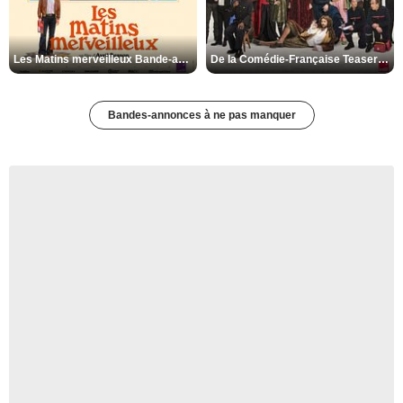
Les Matins merveilleux Bande-annonce VF
De la Comédie-Française Teaser VF
Bandes-annonces à ne pas manquer