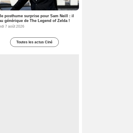
le posthume surprise pour Sam Neill : il
au générique de The Legend of Zelda !
edi 7 août 2026
Toutes les actus Ciné