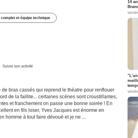
14 an
Bran
vendr
 complet et équipe technique
Suivre son activité
"L'un
meill
temps
de bras cassés qui reprend le théatre pour renflouer
vendr
d de la faillite... certaines scènes sont croustillantes,
antes et franchement on passe une bonne soirée ! En
ellent en fils loser, Yves Jacques est énorme en
n homme à tout faire dévoué et je ne ...