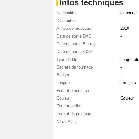
Infos techniques
Nationalité
inconnue
Distributeur
-
Année de production
2010
Date de sortie DVD
-
Date de sortie Blu-ray
-
Date de sortie VOD
-
Type de film
Long métr
Secrets de tournage
-
Budget
-
Langues
Français
Format production
-
Couleur
Couleur
Format audio
-
Format de projection
-
N° de Visa
-