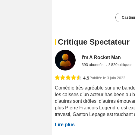
Casting
Critique Spectateur
I'm A Rocket Man
393 abonnés
3 820 critiques
4,5
Publiée le 3 juin 2022
Comédie très agréable sur une bande 
les caisses d'un acteur has been au bor
d'autres sont drôles, d'autres émouv
plus Pierre Francois Legendre est exc
travesti, Gaston Lepage est touchant e
Lire plus