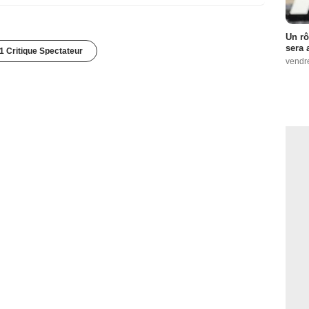
Un rô
sera 
1 Critique Spectateur
vendr