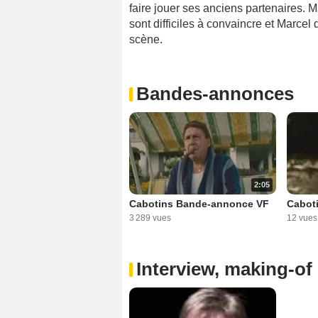
faire jouer ses anciens partenaires. 
sont difficiles à convaincre et Marcel 
scène.
Bandes-annonces
2:05
Caboti
Cabotins Bande-annonce VF
12 vues
3 289 vues
Interview, making-of 