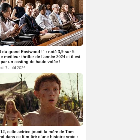
t du grand Eastwood !" : noté 3,9 sur 5,
le meilleur thriller de l'année 2024 et il est
 par un casting de haute volée !
edi 7 août 2026
12, cette actrice jouait la mère de Tom
nd dans ce film tiré d'une histoire vraie :