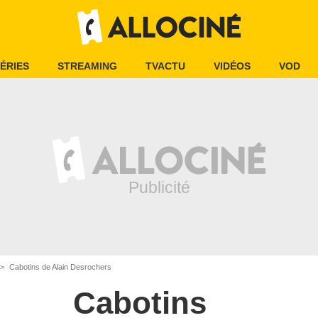
ÉRIES
STREAMING
TVACTU
VIDÉOS
VOD
Cabotins de Alain Desrochers
Cabotins