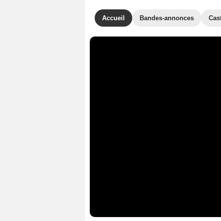
Accueil
Bandes-annonces
Cas