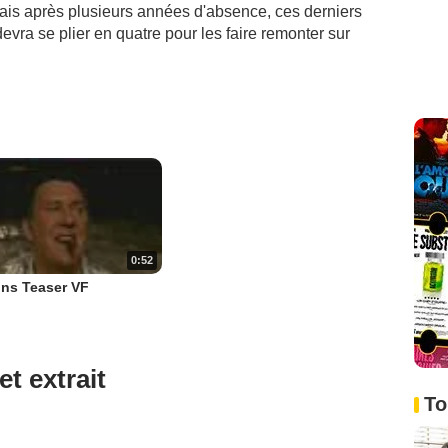
Mais après plusieurs années d'absence, ces derniers
devra se plier en quatre pour les faire remonter sur
0:52
ns Teaser VF
et extrait
To