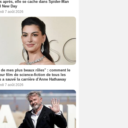
s après, elle se cache dans Spider-Man
d New Day
edi 7 août 2026
 de mes plus beaux rôles" : comment le
eur film de science-fiction de tous les
 a sauvé la carrière d'Anne Hathaway
edi 7 août 2026