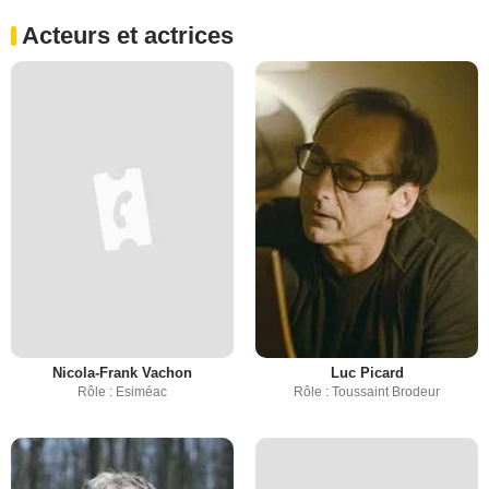
Acteurs et actrices
Nicola-Frank Vachon
Luc Picard
Rôle : Esiméac
Rôle : Toussaint Brodeur