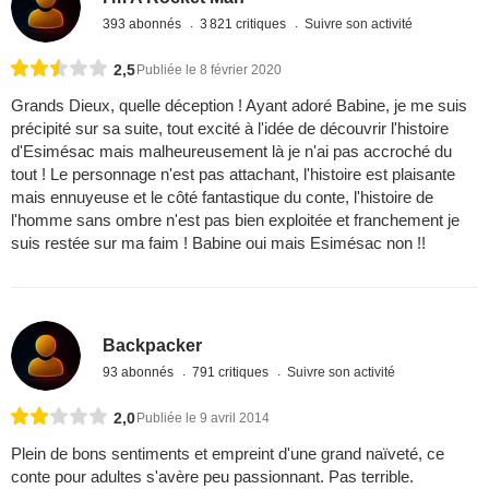
393 abonnés
3 821 critiques
Suivre son activité
2,5
Publiée le 8 février 2020
Grands Dieux, quelle déception ! Ayant adoré Babine, je me suis
précipité sur sa suite, tout excité à l'idée de découvrir l'histoire
d'Esimésac mais malheureusement là je n'ai pas accroché du
tout ! Le personnage n'est pas attachant, l'histoire est plaisante
mais ennuyeuse et le côté fantastique du conte, l'histoire de
l'homme sans ombre n'est pas bien exploitée et franchement je
suis restée sur ma faim ! Babine oui mais Esimésac non !!
Backpacker
93 abonnés
791 critiques
Suivre son activité
2,0
Publiée le 9 avril 2014
Plein de bons sentiments et empreint d'une grand naïveté, ce
conte pour adultes s'avère peu passionnant. Pas terrible.