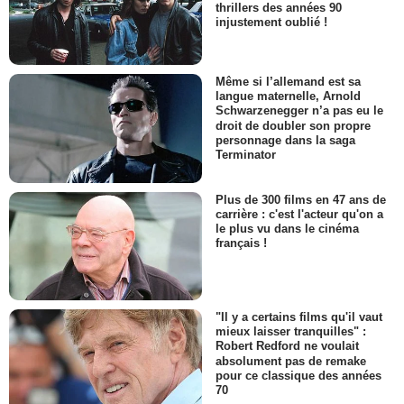
thrillers des années 90
injustement oublié !
Même si l’allemand est sa
langue maternelle, Arnold
Schwarzenegger n’a pas eu le
droit de doubler son propre
personnage dans la saga
Terminator
Plus de 300 films en 47 ans de
carrière : c'est l'acteur qu'on a
le plus vu dans le cinéma
français !
"Il y a certains films qu'il vaut
mieux laisser tranquilles" :
Robert Redford ne voulait
absolument pas de remake
pour ce classique des années
70