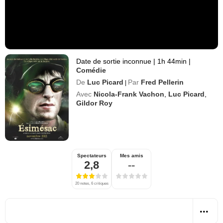
Date de sortie inconnue
|
1h 44min
|
Comédie
De
Luc Picard
Par
Fred Pellerin
|
Avec
Nicola-Frank Vachon
,
Luc Picard
,
Gildor Roy
Spectateurs
Mes amis
2,8
--
20 notes, 6 critiques