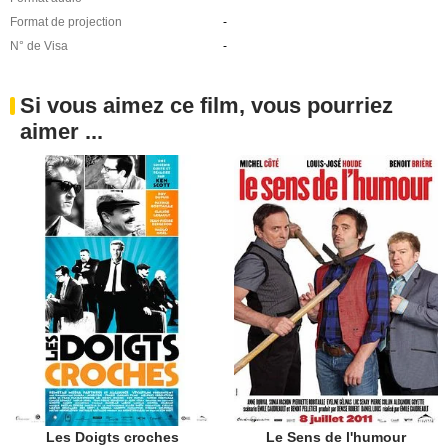
Format de projection
-
N° de Visa
-
Si vous aimez ce film, vous pourriez
aimer ...
Les Doigts croches
Le Sens de l'humour