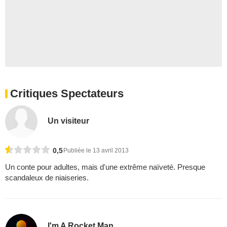
Critiques Spectateurs
Un visiteur
0,5
Publiée le 13 avril 2013
Un conte pour adultes, mais d'une extrême naïveté. Presque
scandaleux de niaiseries.
I'm A Rocket Man