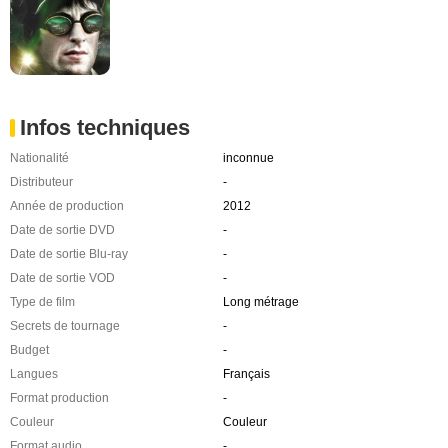
Infos techniques
Nationalité
inconnue
Distributeur
-
Année de production
2012
Date de sortie DVD
-
Date de sortie Blu-ray
-
Date de sortie VOD
-
Type de film
Long métrage
Secrets de tournage
-
Budget
-
Langues
Français
Format production
-
Couleur
Couleur
Format audio
-