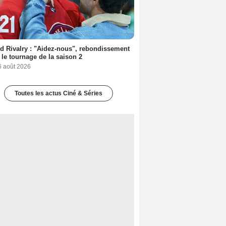
d Rivalry : "Aidez-nous", rebondissement
 le tournage de la saison 2
6 août 2026
Toutes les actus Ciné & Séries