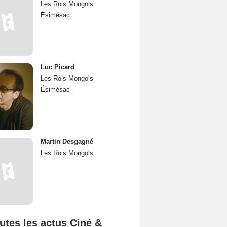
Les Rois Mongols
Ésimésac
Luc Picard
Les Rois Mongols
Ésimésac
Martin Desgagné
Les Rois Mongols
utes les actus Ciné &