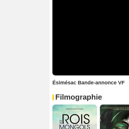
Ésimésac Bande-annonce VF
Filmographie