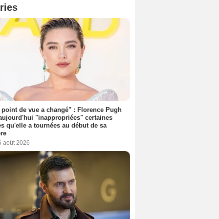
ries
point de vue a changé" : Florence Pugh
aujourd'hui "inappropriées" certaines
s qu'elle a tournées au début de sa
ère
6 août 2026