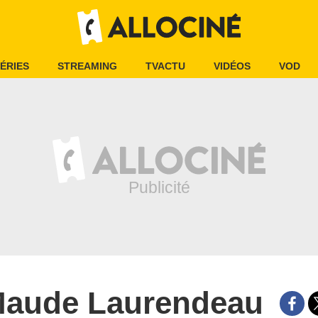
ÉRIES
STREAMING
TVACTU
VIDÉOS
VOD
aude Laurendeau