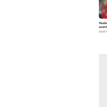
Heate
avant
jeudi 