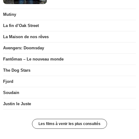
Mutiny
La fin d’Oak Street
La Maison de nos rêves
Avengers: Doomsday
Fantômas – Le nouveau monde
The Dog Stars
Fjord
Soudain
Justin le Juste
Les films à venir les plus consultés