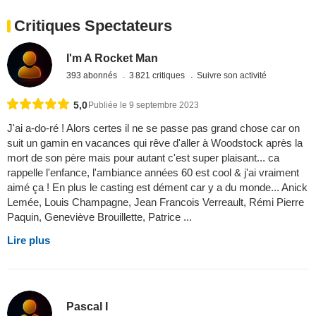
Critiques Spectateurs
I'm A Rocket Man
393 abonnés
3 821 critiques
Suivre son activité
5,0
Publiée le 9 septembre 2023
J'ai a-do-ré ! Alors certes il ne se passe pas grand chose car on
suit un gamin en vacances qui rêve d'aller à Woodstock après la
mort de son père mais pour autant c'est super plaisant... ca
rappelle l'enfance, l'ambiance années 60 est cool & j'ai vraiment
aimé ça ! En plus le casting est dément car y a du monde... Anick
Lemée, Louis Champagne, Jean Francois Verreault, Rémi Pierre
Paquin, Geneviève Brouillette, Patrice ...
Lire plus
Pascal I