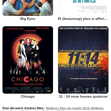
Big Eyes
Et (beaucoup) plus si affinités
Chicago
11 : 14 onze heures quatorze
Pour découvrir d'autres films :
Meilleurs films de l'année 2010
,
Meilleurs