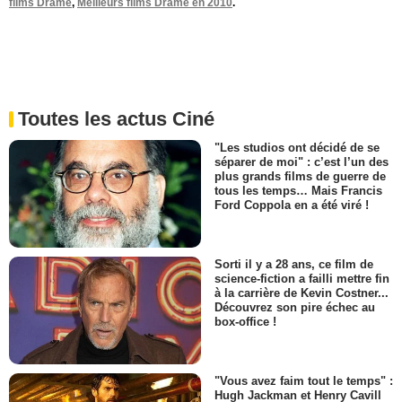
films Drame
,
Meilleurs films Drame en 2010
.
Toutes les actus Ciné
"Les studios ont décidé de se
séparer de moi" : c’est l’un des
plus grands films de guerre de
tous les temps… Mais Francis
Ford Coppola en a été viré !
Sorti il y a 28 ans, ce film de
science-fiction a failli mettre fin
à la carrière de Kevin Costner...
Découvrez son pire échec au
box-office !
"Vous avez faim tout le temps" :
Hugh Jackman et Henry Cavill