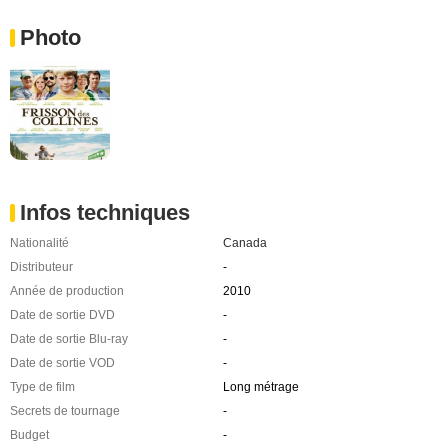
Photo
Infos techniques
Nationalité
Canada
Distributeur
-
Année de production
2010
Date de sortie DVD
-
Date de sortie Blu-ray
-
Date de sortie VOD
-
Type de film
Long métrage
Secrets de tournage
-
Budget
-