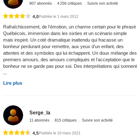
907 abonnés
4 256 critiques
Suivre son activité
4,0
Publiée le 1 mars 2012
Rafraîchissement, de l'émotion, un charme certain pour le phrasé
Québécois, immersion dans les sixties et un scénario simple
mais inspiré. Un coté dramatique inattendu qui fracasse un
bonheur perdurant pour remettre, aux yeux d'un enfant, des
attentes et des symboles qui lui échappent. Un doux mélange des
premiers amours, des amours compliqués et l'acceptation que le
bonheur ne se garde pas pour soi. Des interprétations qui sonnent
...
Lire plus
Serge_la
11 abonnés
815 critiques
Suivre son activité
4,5
Publiée le 10 mars 2021