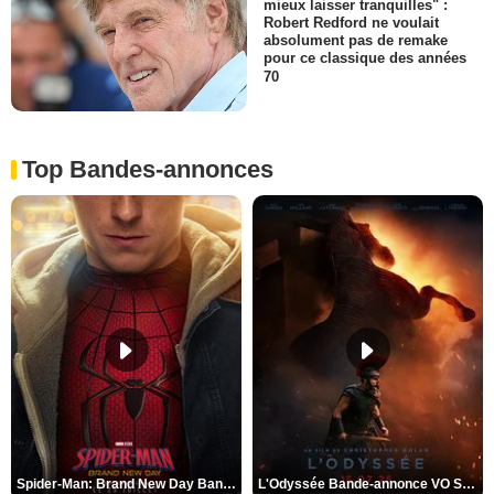
mieux laisser tranquilles" :
Robert Redford ne voulait
absolument pas de remake
pour ce classique des années
70
Top Bandes-annonces
Spider-Man: Brand New Day Bande-annonce VO STFR
L'Odyssée Bande-annonce VO STFR