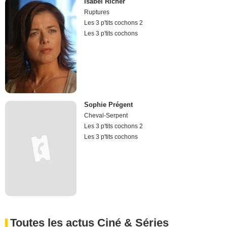
Isabel Richer
Ruptures
Les 3 p'tits cochons 2
Les 3 p'tits cochons
Sophie Prégent
Cheval-Serpent
Les 3 p'tits cochons 2
Les 3 p'tits cochons
Toutes les actus Ciné & Séries