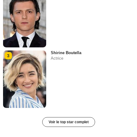
Shirine Boutella
3
Actrice
Voir le top star complet