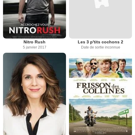
Nitro Rush
Les 3 p'tits cochons 2
5 janvier 2017
Date de sortie inconnue