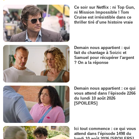
Ce soir sur Netflix : ni Top Gun,
ni Mission Impossible ! Tom
Cruise est irrésistible dans ce
thriller tiré d’une histoire vraie
Demain nous appartient : qui
fait du chantage à Soizic et
Samuel pour récupérer l'argent
? On a la réponse
Demain nous appartient : ce qui
vous attend dans l'épisode 2266
du lundi 10 août 2026
[SPOILERS]
Ici tout commence : ce qui vous
attend dans l'épisode 1498 du
lundi 10 août 2026 [SPOILERS]