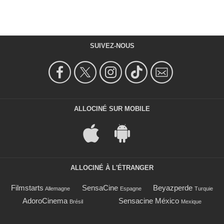
SUIVEZ-NOUS
ALLOCINÉ SUR MOBILE
ALLOCINÉ À L'ÉTRANGER
Filmstarts
SensaCine
Beyazperde
Allemagne
Espagne
Turquie
AdoroCinema
Sensacine México
Brésil
Mexique