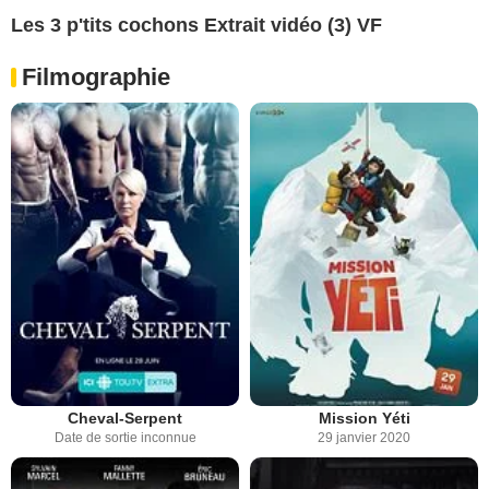
Les 3 p'tits cochons Extrait vidéo (3) VF
Filmographie
Cheval-Serpent
Mission Yéti
Date de sortie inconnue
29 janvier 2020