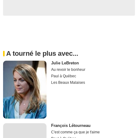
A tourné le plus avec...
Julie LeBreton
Au revoir le bonheur
Paul à Québec
Les Beaux Malaises
François Létourneau
C'est comme ça que je t'aime