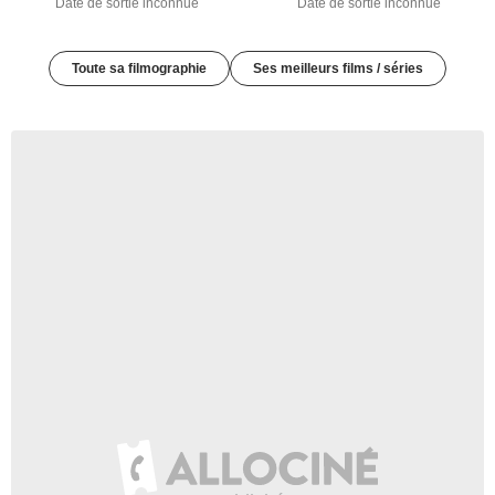
Date de sortie inconnue
Date de sortie inconnue
Toute sa filmographie
Ses meilleurs films / séries