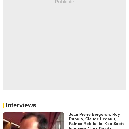
Interviews
Jean Pierre Bergeron, Roy
Dupuis, Claude Legault,
Patrice Robitaille, Ken Scott
Interview : Les Doigts