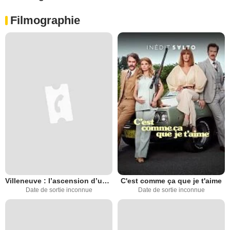
Filmographie
Villeneuve : l’ascension d’une légende
C'est comme ça que je t'aime
Date de sortie inconnue
Date de sortie inconnue