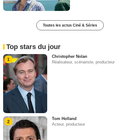
Toutes les actus Ciné & Séries
Top stars du jour
Christopher Nolan
1
Réalisateur, scénariste, producteur
Tom Holland
2
Acteur, producteur