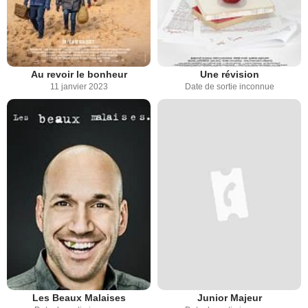
Au revoir le bonheur
Une révision
11 janvier 2023
Date de sortie inconnue
Les Beaux Malaises
Junior Majeur