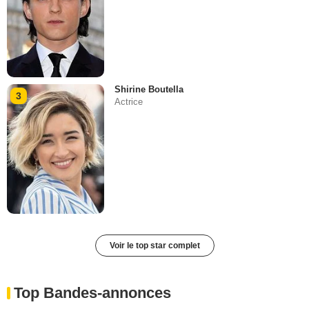
Shirine Boutella
3
Actrice
Voir le top star complet
Top Bandes-annonces