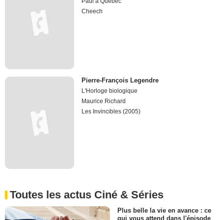
Paul à Québec
Cheech
Pierre-François Legendre
L'Horloge biologique
Maurice Richard
Les Invincibles (2005)
Toutes les actus Ciné & Séries
Plus belle la vie en avance : ce
qui vous attend dans l'épisode