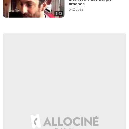
croches
542 vues
5:43