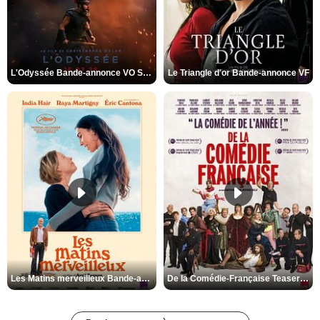
L'Odyssée Bande-annonce VO STFR
Le Triangle d'or Bande-annonce VF
Les Matins merveilleux Bande-annonce VF
De la Comédie-Française Teaser VF