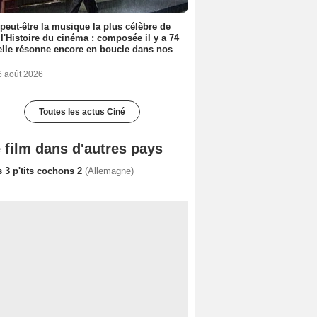
 peut-être la musique la plus célèbre de
 l'Histoire du cinéma : composée il y a 74
elle résonne encore en boucle dans nos
6 août 2026
Toutes les actus Ciné
 film dans d'autres pays
 3 p'tits cochons 2
(Allemagne)