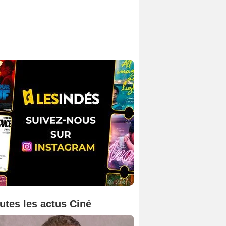
utes les actus Ciné