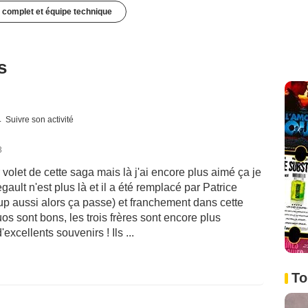
 complet et équipe technique
s
Suivre son activité
3
 volet de cette saga mais là j'ai encore plus aimé ça je
egault n'est plus là et il a été remplacé par Patrice
up aussi alors ça passe) et franchement dans cette
uos sont bons, les trois frères sont encore plus
excellents souvenirs ! Ils ...
To