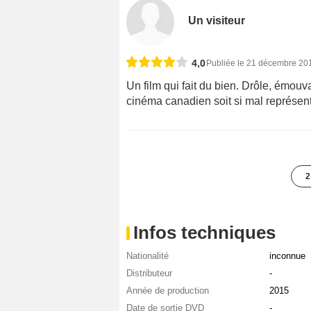
Un visiteur
4,0
Publiée le 21 décembre 20
Un film qui fait du bien. Drôle, émo
cinéma canadien soit si mal représen
2
Infos techniques
Nationalité
inconnue
Distributeur
-
Année de production
2015
Date de sortie DVD
-