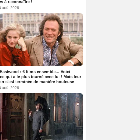
s à reconnaître !
6 août 2026
 Eastwood : 6 films ensemble... Voici
rice qui a le plus tourné avec lui ! Mais leur
ion s'est terminée de manière houleuse
6 août 2026