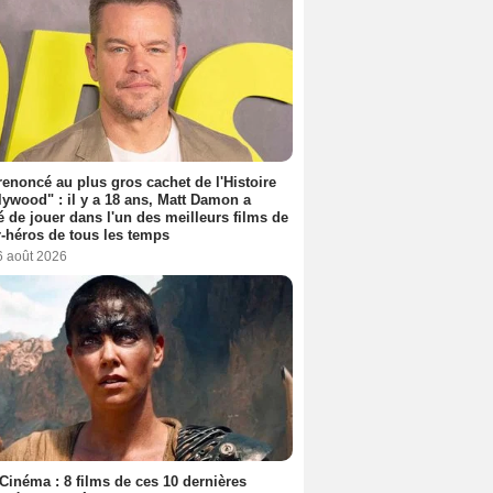
 renoncé au plus gros cachet de l'Histoire
lywood" : il y a 18 ans, Matt Damon a
é de jouer dans l'un des meilleurs films de
-héros de tous les temps
6 août 2026
Cinéma : 8 films de ces 10 dernières