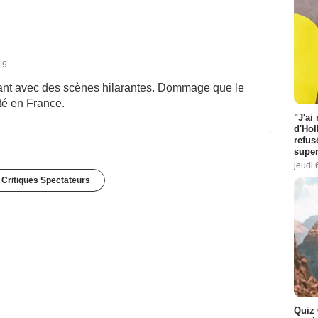
19
uvant avec des scènes hilarantes. Dommage que le
té en France.
"J'ai
d'Hol
refus
super
jeudi 
 Critiques Spectateurs
Quiz 