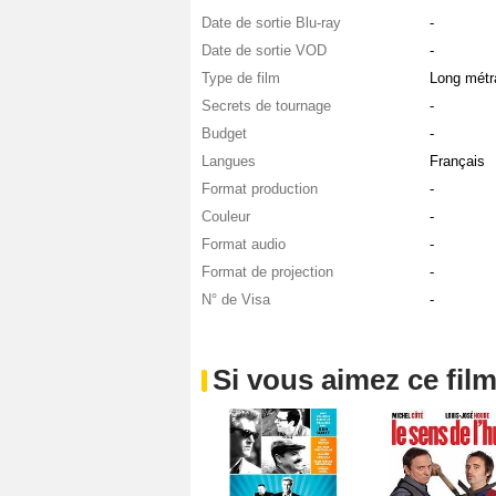
Date de sortie Blu-ray
-
Date de sortie VOD
-
Type de film
Long métr
Secrets de tournage
-
Budget
-
Langues
Français
Format production
-
Couleur
-
Format audio
-
Format de projection
-
N° de Visa
-
Si vous aimez ce film