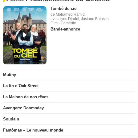
Tombé du ciel
de Mohamed Hamidi
avec Ilyes Djadel, Josiane Balasko
Film - Comédie
Bande-annonce
Mutiny
La fin d’Oak Street
La Maison de nos rêves
Avengers: Doomsday
Soudain
Fantômas – Le nouveau monde