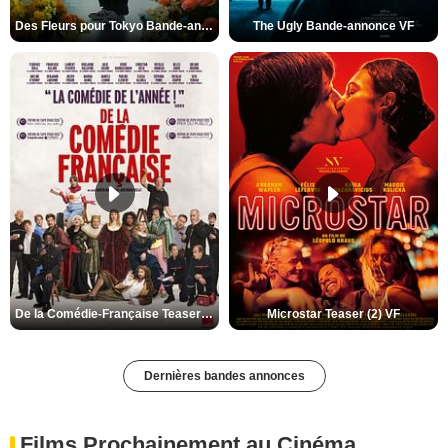
Des Fleurs pour Tokyo Bande-annonce VO STFR
The Ugly Bande-annonce VF
De la Comédie-Française Teaser (3) VF
Microstar Teaser (2) VF
Dernières bandes annonces
Films Prochainement au Cinéma