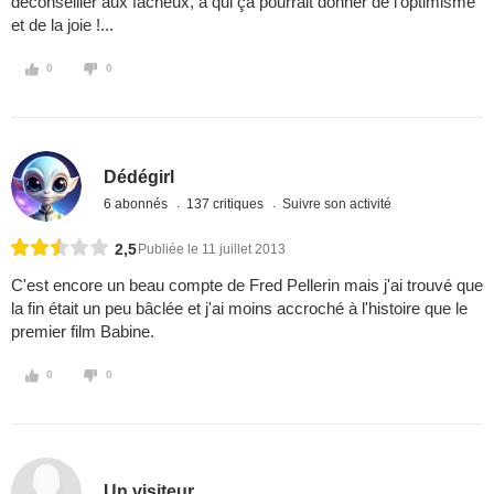
déconseiller aux fâcheux, à qui ça pourrait donner de l'optimisme
et de la joie !...
0
0
Dédégirl
6 abonnés
137 critiques
Suivre son activité
2,5
Publiée le 11 juillet 2013
C'est encore un beau compte de Fred Pellerin mais j'ai trouvé que
la fin était un peu bâclée et j'ai moins accroché à l'histoire que le
premier film Babine.
0
0
Un visiteur