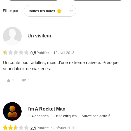
Filtrer par :
Toutes les notes
Un visiteur
0,5
Publiée le 13 avril 2013
Un conte pour adultes, mais d'une extrême naïveté. Presque
scandaleux de niaiseries.
1
1
I'm A Rocket Man
394 abonnés
3 823 critiques
Suivre son activité
2,5
Publiée le 8 février 2020