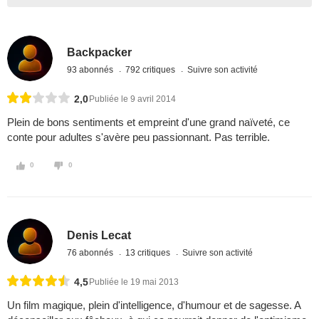
Backpacker
93 abonnés
792 critiques
Suivre son activité
2,0
Publiée le 9 avril 2014
Plein de bons sentiments et empreint d'une grand naïveté, ce
conte pour adultes s'avère peu passionnant. Pas terrible.
0
0
Denis Lecat
76 abonnés
13 critiques
Suivre son activité
4,5
Publiée le 19 mai 2013
Un film magique, plein d'intelligence, d'humour et de sagesse. A