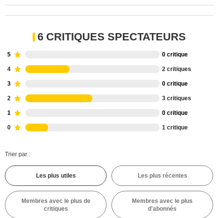
6 CRITIQUES SPECTATEURS
5
0 critique
4
2 critiques
3
0 critique
2
3 critiques
1
0 critique
0
1 critique
Trier par :
Les plus utiles
Les plus récentes
Membres avec le plus de
Membres avec le plus
critiques
d'abonnés