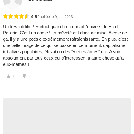
4,5
Publiée le 9 juin 2013
Un très joli film ! Surtout quand on connaît l'univers de Fred
Pellerin. C'est un conte ! La naïveté est donc de mise. A cote de
ça, il y a une poésie extrêmement rafraîchissante. En plus, c'est
une belle image de ce qui se passe en ce moment: capitalisme,
initiatives populaires, élévation des "vieilles âmes",etc. A voir
absolument par tous ceux qui s'intéressent a autre chose qu'a
eux-mêmes !
0
0