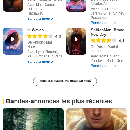
Nicolas Athane
Avec Matt Damon, Tom
Holland, Anne
Avec Alex Ramires,
Hathaway
Jérémy Gillet, Shirley
Souagnon
Bande-annonce
Bande-annonce
In Waves
Spider-Man: Brand
New Day
4,2
4,1
De Phuong Mai
Nguyen
De Destin Daniel
Cretton
Avec Lyna Khoudri,
Paul Kircher, Rio Vega
Avec Tom Holland,
Zendaya, Sadie Sink
Bande-annonce
Bande-annonce
Tous les meilleurs films au ciné
Bandes-annonces les plus récentes