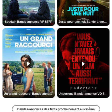
Soudain Bande-annonce VF STFR
Juste pour une nuit Bande-annonce VO STFR
Un grand raccourci Bande-annonce VF
Undertone Bande-annonce VO STFR
Bandes-annonces des films prochainement au cinéma