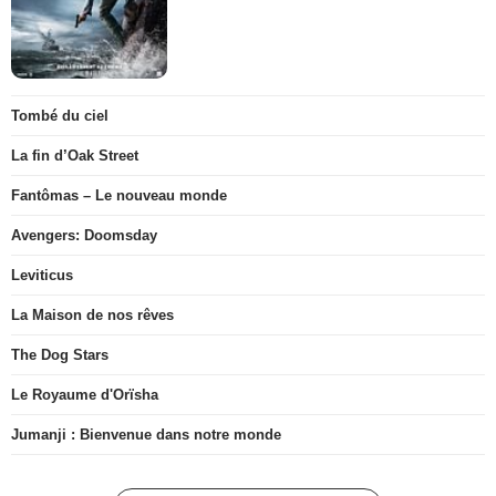
Tombé du ciel
La fin d’Oak Street
Fantômas – Le nouveau monde
Avengers: Doomsday
Leviticus
La Maison de nos rêves
The Dog Stars
Le Royaume d'Orïsha
Jumanji : Bienvenue dans notre monde