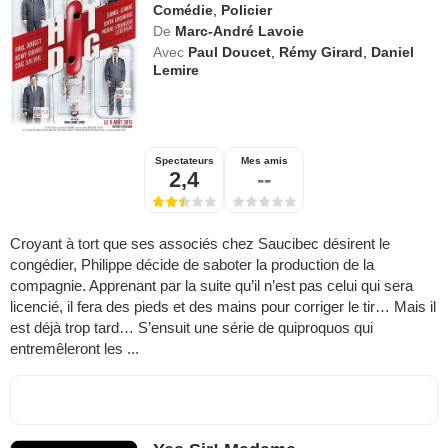
Comédie
,
Policier
De
Marc-André Lavoie
Avec
Paul Doucet
,
Rémy Girard
,
Daniel
Lemire
Spectateurs
Mes amis
2,4
--
Croyant à tort que ses associés chez Saucibec désirent le
congédier, Philippe décide de saboter la production de la
compagnie. Apprenant par la suite qu’il n’est pas celui qui sera
licencié, il fera des pieds et des mains pour corriger le tir… Mais il
est déjà trop tard… S’ensuit une série de quiproquos qui
entremêleront les ...