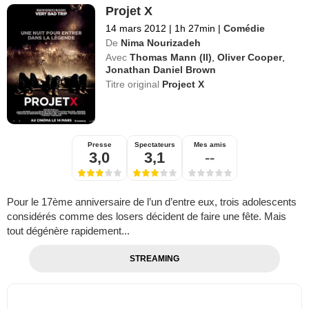
Projet X
14 mars 2012
|
1h 27min
|
Comédie
De
Nima Nourizadeh
Avec
Thomas Mann (II)
,
Oliver Cooper
,
Jonathan Daniel Brown
Titre original
Project X
Presse
Spectateurs
Mes amis
3,0
3,1
--
Pour le 17ème anniversaire de l’un d’entre eux, trois adolescents
considérés comme des losers décident de faire une fête. Mais
tout dégénère rapidement...
STREAMING