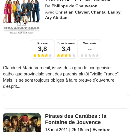
De
Philippe de Chauveron
Avec
Christian Clavier
,
Chantal Lauby
,
Ary Abittan
Presse
Spectateurs
Mes amis
3,8
3,4
--
Claude et Marie Verneuil, issus de la grande bourgeoisie
catholique provinciale sont des parents plutôt "vieille France".
Mais ils se sont toujours obligés à faire preuve d'ouverture
d'esprit...
Pirates des Caraïbes : la
Fontaine de Jouvence
18 mai 2011
|
2h 16min
|
Aventure
,