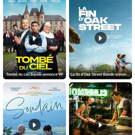
Tombé du ciel Bande-annonce VF
La fin d’Oak Street Bande-annonce VO STFR