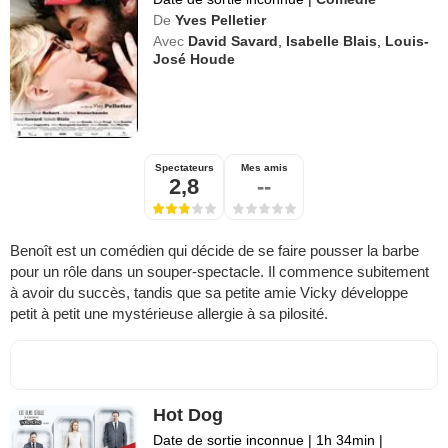
De
Yves Pelletier
Avec
David Savard
,
Isabelle Blais
,
Louis-
José Houde
Spectateurs
Mes amis
2,8
--
Benoît est un comédien qui décide de se faire pousser la barbe
pour un rôle dans un souper-spectacle. Il commence subitement
à avoir du succès, tandis que sa petite amie Vicky développe
petit à petit une mystérieuse allergie à sa pilosité.
Hot Dog
Date de sortie inconnue
|
1h 34min
|