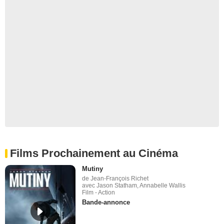
Films Prochainement au Cinéma
Mutiny
de Jean-François Richet
avec Jason Statham, Annabelle Wallis
Film - Action
Bande-annonce