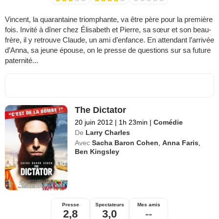
Vincent, la quarantaine triomphante, va être père pour la première
fois. Invité à dîner chez Élisabeth et Pierre, sa sœur et son beau-
frère, il y retrouve Claude, un ami d’enfance. En attendant l’arrivée
d’Anna, sa jeune épouse, on le presse de questions sur sa future
paternité...
The Dictator
20 juin 2012
|
1h 23min
|
Comédie
De
Larry Charles
Avec
Sacha Baron Cohen
,
Anna Faris
,
Ben Kingsley
Presse
Spectateurs
Mes amis
2,8
3,0
--