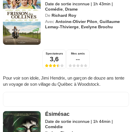
Date de sortie inconnue
|
1h 43min
|
Comédie
,
Drame
De
Richard Roy
Avec
Antoine-Olivier Pilon
,
Guillaume
Lemay-Thivierge
,
Evelyne Brochu
Spectateurs
Mes amis
3,6
--
Pour voir son idole, Jimi Hendrix, un garçon de douze ans tente
un voyage de son village du Québec à Woodstock.
Ésimésac
Date de sortie inconnue
|
1h 44min
|
Comédie