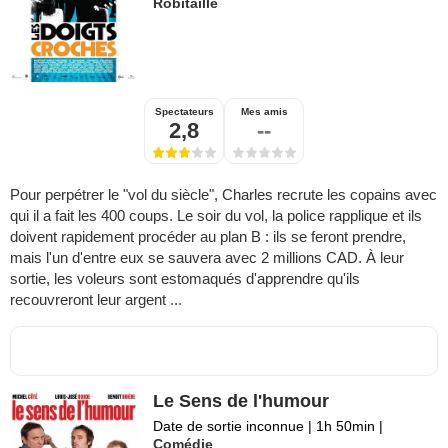
Robitaille
Spectateurs
Mes amis
2,8
--
Pour perpétrer le "vol du siècle", Charles recrute les copains avec
qui il a fait les 400 coups. Le soir du vol, la police rapplique et ils
doivent rapidement procéder au plan B : ils se feront prendre,
mais l'un d'entre eux se sauvera avec 2 millions CAD. À leur
sortie, les voleurs sont estomaqués d'apprendre qu'ils
recouvreront leur argent ...
Le Sens de l'humour
Date de sortie inconnue
|
1h 50min
|
Comédie