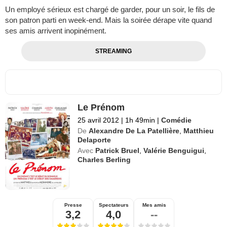
Un employé sérieux est chargé de garder, pour un soir, le fils de
son patron parti en week-end. Mais la soirée dérape vite quand
ses amis arrivent inopinément.
STREAMING
Le Prénom
25 avril 2012
|
1h 49min
|
Comédie
De
Alexandre De La Patellière
,
Matthieu
Delaporte
Avec
Patrick Bruel
,
Valérie Benguigui
,
Charles Berling
Presse
Spectateurs
Mes amis
3,2
4,0
--