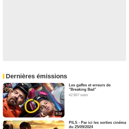
Dernières émissions
Les gaffes et erreurs de
"Breaking Bad"
42 907 vues
9:18
PILS - Par ici les sorties cinéma
du 25/09/2024