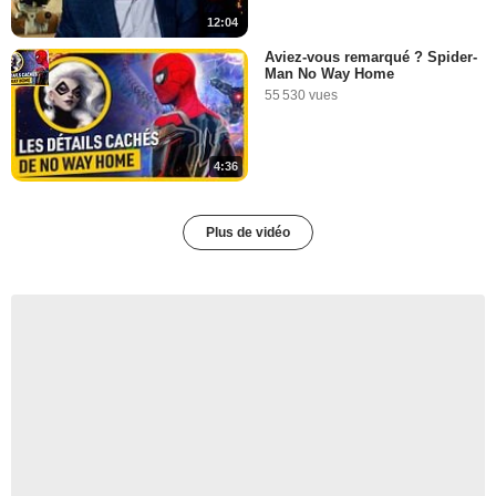
12:04
Aviez-vous remarqué ? Spider-
Man No Way Home
55 530 vues
4:36
Plus de vidéo