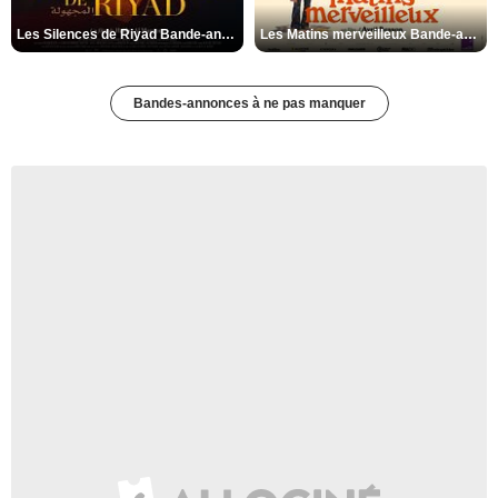
Les Silences de Riyad Bande-annonce VO STFR
Les Matins merveilleux Bande-annonce VF
Bandes-annonces à ne pas manquer