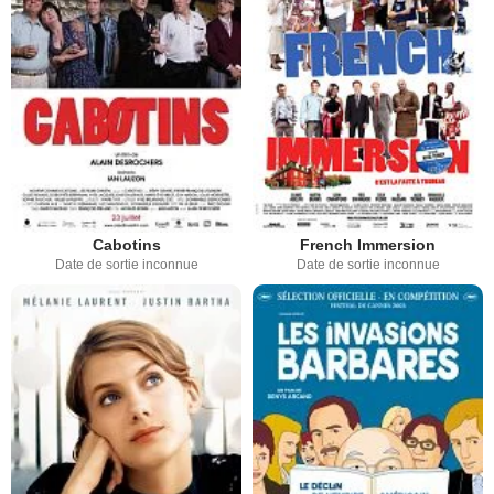
Cabotins
French Immersion
Date de sortie inconnue
Date de sortie inconnue