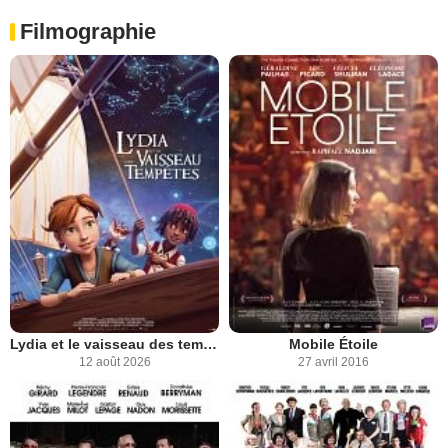
Filmographie
Lydia et le vaisseau des tempêtes
Mobile Étoile
12 août 2026
27 avril 2016