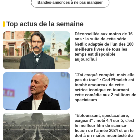
Bandes-annonces à ne pas manquer
Top actus de la semaine
Déconseillée aux moins de 16
ans : la suite de cette série
Netflix adaptée de l'un des 100
meilleurs livres de tous les
temps est disponible
aujourd'hui
"J'ai craqué complet, mais elle,
pas du tout" : Gad Elmaleh est
tombé amoureux de cette
actrice iconique en tournant
cette comédie aux 2 millions de
spectateurs
"Eblouissant, spectaculaire,
exigeant" : noté 4,4 sur 5, c'est
le meilleur film de science-
fiction de l'année 2024 et on le
doit à un maître incontesté du