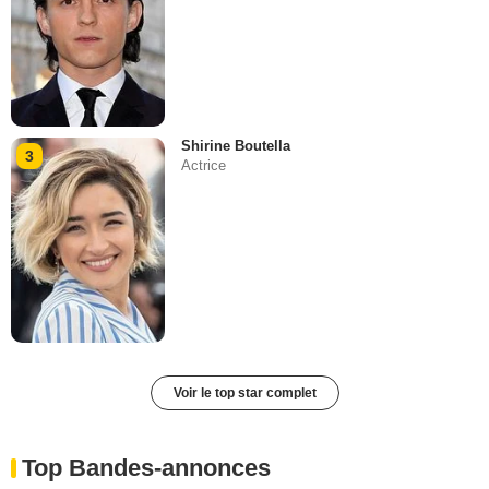
Shirine Boutella
3
Actrice
Voir le top star complet
Top Bandes-annonces