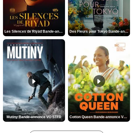
Les Silences de Riyad Bande-annonce VO STFR
Des Fleurs pour Tokyo Bande-annonce VO STFR
Mutiny Bande-annonce VO STFR
Cotton Queen Bande-annonce VO STFR