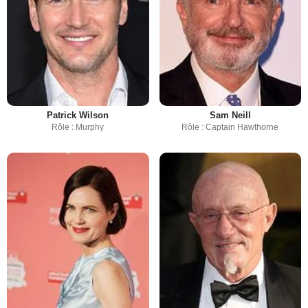
Patrick Wilson
Sam Neill
Rôle : Murphy
Rôle : Captain Hawthorne