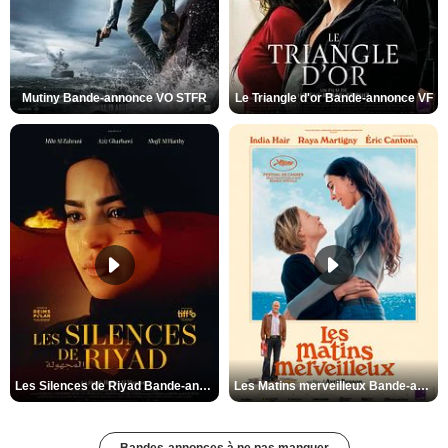
Mutiny Bande-annonce VO STFR
Le Triangle d'or Bande-annonce VF
Les Silences de Riyad Bande-annonce VO STFR
Les Matins merveilleux Bande-annonce VF
Bandes-annonces à ne pas manquer