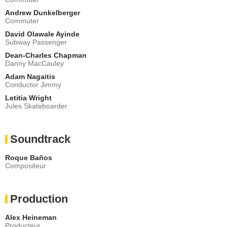
Andrew Dunkelberger
Commuter
David Olawale Ayinde
Subway Passenger
Dean-Charles Chapman
Danny MacCauley
Adam Nagaitis
Conductor Jimmy
Letitia Wright
Jules Skateboarder
Soundtrack
Roque Baños
Compositeur
Production
Alex Heineman
Producteur