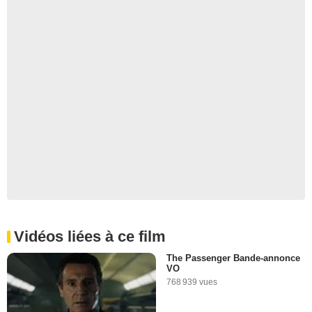
Vidéos liées à ce film
The Passenger Bande-annonce
VO
768 939 vues