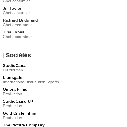
Chef costumier
Jill Taylor
Chef costumier
Richard Bridgland
Chef décorateur
Tina Jones
Chef décorateur
Sociétés
StudioCanal
Distribution
Lionsgate
InternationalDistributionExports
Ombra Films
Production
StudioCanal UK
Production
Gold Circle Films
Production
The Picture Company