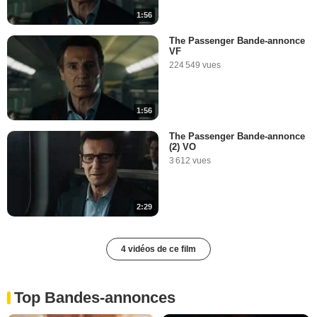
1:56
The Passenger Bande-annonce
VF
224 549 vues
1:56
The Passenger Bande-annonce
(2) VO
3 612 vues
2:29
4 vidéos de ce film
Top Bandes-annonces