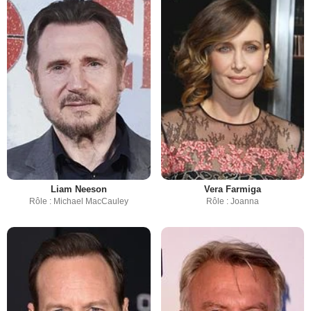
Liam Neeson
Vera Farmiga
Rôle : Michael MacCauley
Rôle : Joanna