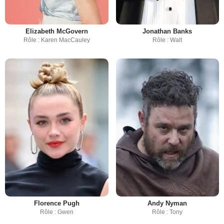
Elizabeth McGovern
Jonathan Banks
Rôle : Karen MacCauley
Rôle : Walt
Florence Pugh
Andy Nyman
Rôle : Gwen
Rôle : Tony