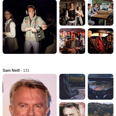
Sam Neill
- 131