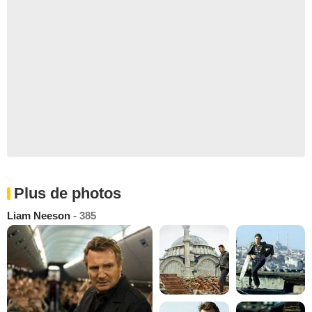
Plus de photos
Liam Neeson
- 385