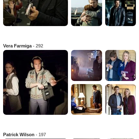
Vera Farmiga
- 292
Patrick Wilson
- 197