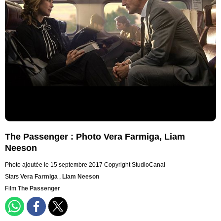
The Passenger : Photo Vera Farmiga, Liam
Neeson
Photo ajoutée le 15 septembre 2017
Copyright StudioCanal
Stars
Vera Farmiga
,
Liam Neeson
Film
The Passenger