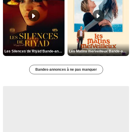
Les Silences de Riyad Bande-annonce VO STFR
Les Matins merveilleux Bande-annonce VF
Bandes-annonces à ne pas manquer