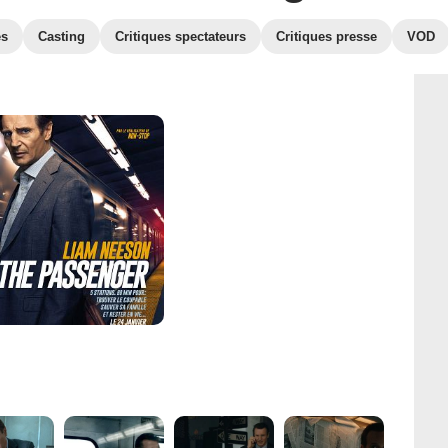
es
Casting
Critiques spectateurs
Critiques presse
VOD