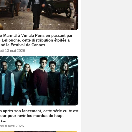
o Marmaï à Vimala Pons en passant par
s Lellouche, cette distribution étoilée a
iné le Festival de Cannes
edi 13 mai 2026
s après son lancement, cette série culte est
tour pour ravir les mordus de loup-
us…
di 8 avril 2026