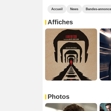
Accueil
News
Bandes-annonc
Affiches
Photos