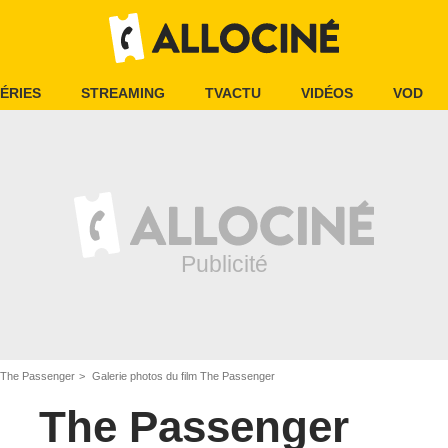
ÉRIES
STREAMING
TVACTU
VIDÉOS
VOD
The Passenger
Galerie photos du film The Passenger
The Passenger