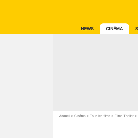
NEWS
CINÉMA
S
Accueil
Cinéma
Tous les films
Films Thriller