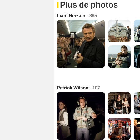
Plus de photos
Liam Neeson
- 385
Patrick Wilson
- 197