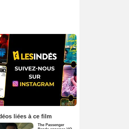
déos liées à ce film
The Passenger