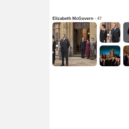
Elizabeth McGovern
- 47