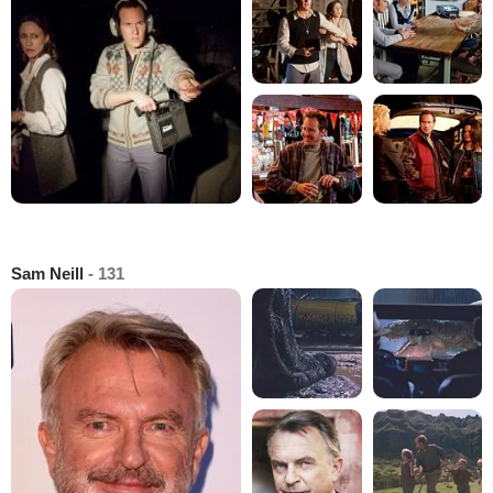
Sam Neill
- 131