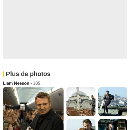
Plus de photos
Liam Neeson
- 385