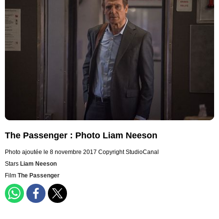
The Passenger : Photo Liam Neeson
Photo ajoutée le 8 novembre 2017
Copyright StudioCanal
Stars
Liam Neeson
Film
The Passenger