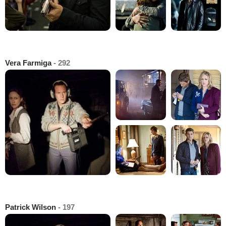
Vera Farmiga
- 292
Patrick Wilson
- 197