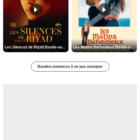
Les Silences de Riyad Bande-annonce VO STFR
Les Matins merveilleux Bande-annonce VF
Bandes-annonces à ne pas manquer