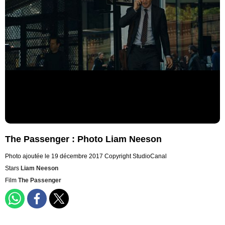
The Passenger : Photo Liam Neeson
Photo ajoutée le 19 décembre 2017
Copyright StudioCanal
Stars
Liam Neeson
Film
The Passenger