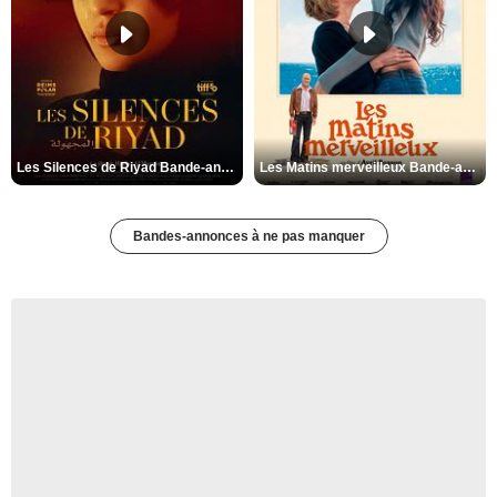
Les Silences de Riyad Bande-annonce VO STFR
Les Matins merveilleux Bande-annonce VF
Bandes-annonces à ne pas manquer