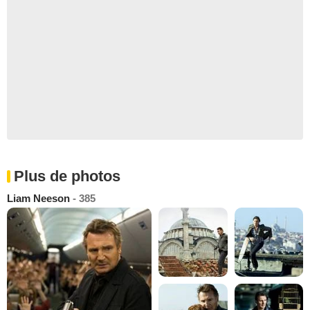
Plus de photos
Liam Neeson
- 385