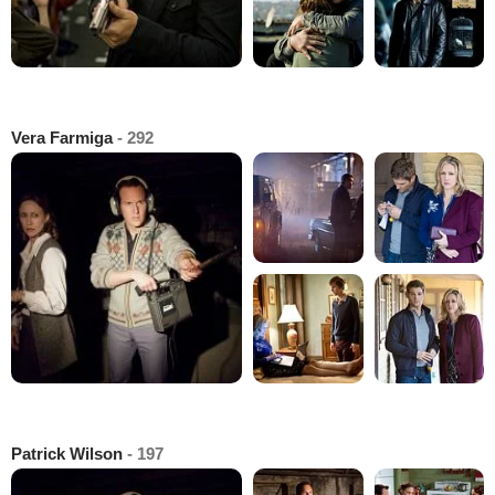
Vera Farmiga
- 292
Patrick Wilson
- 197