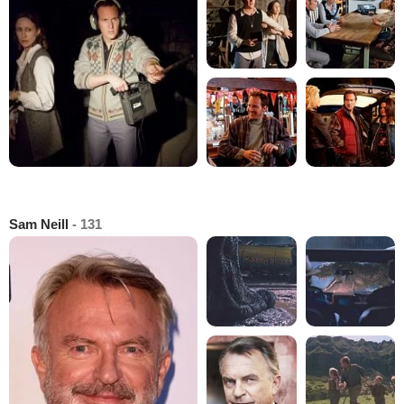
Sam Neill
- 131